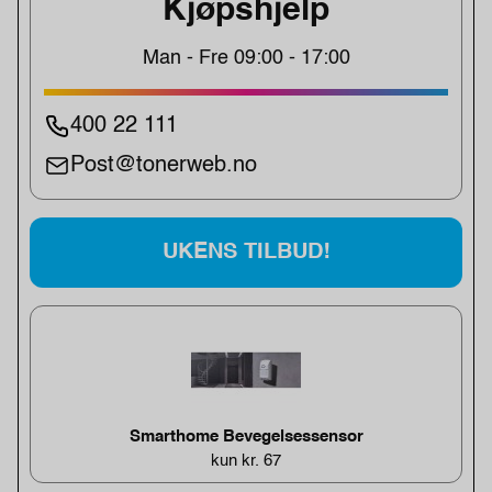
Kjøpshjelp
Man - Fre 09:00 - 17:00
400 22 111
Post@tonerweb.no
UKENS TILBUD!
Smarthome Bevegelsessensor
kun kr. 67