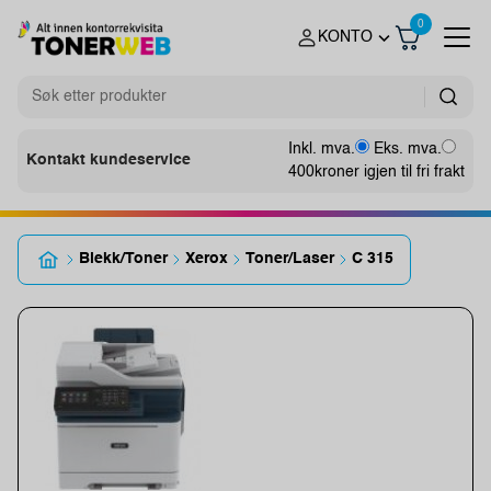
0
KONTO
Inkl. mva.
Eks. mva.
Kontakt kundeservice
400
kroner igjen til fri frakt
Blekk/Toner
Xerox
Toner/Laser
C 315