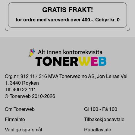
GRATIS FRAKT!
for ordre med vareverdi over 400,-. Gebyr kr. 0
Org.nr: 912 117 316 MVA Tonerweb.no AS, Jon Leiras Vei
1, 3440 Røyken
Tlf:
400 22 111
© Tonerweb 2010-2026
Om Tonerweb
Gi 100 - Få 100
Firmainfo
Tilbakekjøpsavtale
Vanlige spørsmål
Rabattavtale