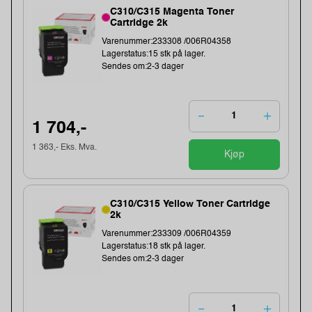
C310/C315 Magenta Toner
Cartridge 2k
Varenummer:233308 /006R04358
Lagerstatus:15 stk på lager.
Sendes om:2-3 dager
1 704,-
1 363,- Eks. Mva.
Kjøp
C310/C315 Yellow Toner Cartridge
2k
Varenummer:233309 /006R04359
Lagerstatus:18 stk på lager.
Sendes om:2-3 dager