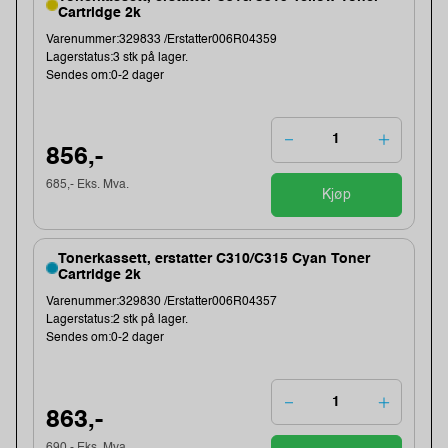
Cartridge 2k
Varenummer:329833 /Erstatter006R04359
Lagerstatus:3 stk på lager.
Sendes om:0-2 dager
856,-
685,- Eks. Mva.
Kjøp
Tonerkassett, erstatter C310/C315 Cyan Toner
Cartridge 2k
Varenummer:329830 /Erstatter006R04357
Lagerstatus:2 stk på lager.
Sendes om:0-2 dager
863,-
690,- Eks. Mva.