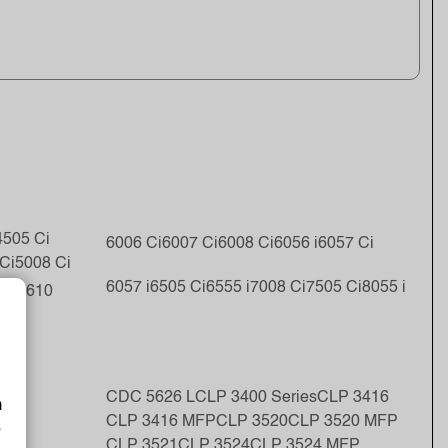
4505 Ci
6006 Ci
6007 Ci
6008 Ci
6056 i
6057 Ci
Ci
5008 Ci
6057 i
6505 Ci
6555 i
7008 Ci
7505 Ci
8055 i
5 i
5610
5
CDC 5626 L
CLP 3400 Series
CLP 3416
m
0
CLP 3416 MFP
CLP 3520
CLP 3520 MFP
o
6
CLP 3521
CLP 3524
CLP 3524 MFP