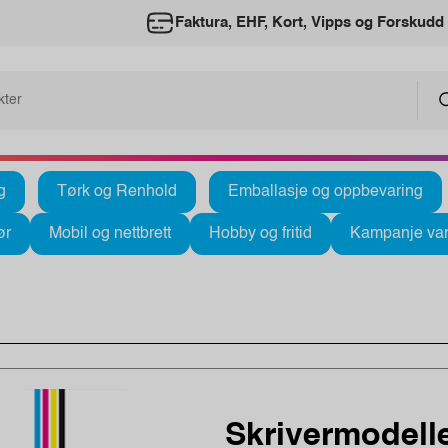
Faktura, EHF, Kort, Vipps og Forskudd
g
Tørk og Renhold
Emballasje og oppbevaring
ør
Mobil og nettbrett
Hobby og fritid
Kampanje var
Skrivermodelle