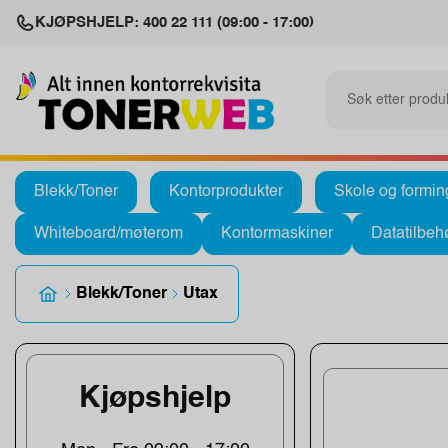
KJØPSHJELP: 400 22 111 (09:00 - 17:00)
Blekk/Toner
Kontorprodukter
Skole og formin
Whiteboard/møterom
Kontormaskiner
Datatilbeh
Blekk/Toner
Utax
Kjøpshjelp