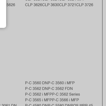
DC 5626
CLP 3626
CLP 3630
CLP 3721
CLP 3726
P-C 3560 DN
P-C 3560 i MFP
P-C 3562 DN
P-C 3562 FDN
P-C 3562 i MFP
P-C 3562 Series
P-C 3565 i MFP
P-C 3566 i MFP
C 3061 DN
P-C 4580 DN
P-C 5580 DN
POS III
PR 45