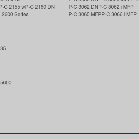
P-C 2155 w
P-C 2160 DN
P-C 3062 DN
P-C 3062 i MFP
 2600 Series
P-C 3065 MFP
P-C 3066 i MFP
 35
 5600