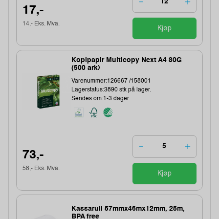
17,-
14,- Eks. Mva.
Kjøp
Kopipapir Multicopy Next A4 80G
(500 ark)
Varenummer:126667 /158001
Lagerstatus:3890 stk på lager.
Sendes om:1-3 dager
73,-
58,- Eks. Mva.
Kjøp
Kassarull 57mmx46mx12mm, 25m,
BPA free