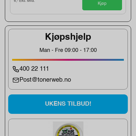
6,- Eks. Mva.
Kjøp
Kjøpshjelp
Man - Fre 09:00 - 17:00
400 22 111
Post@tonerweb.no
UKENS TILBUD!