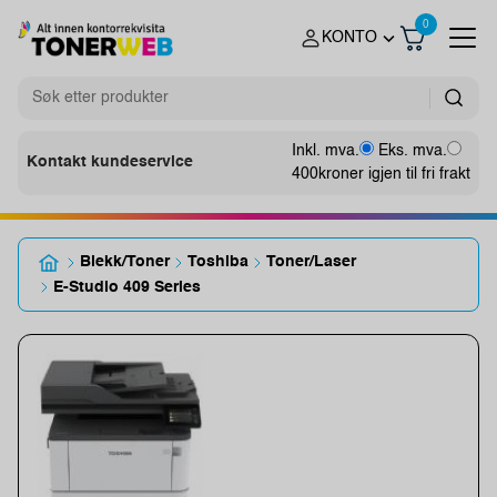
0
KONTO
Inkl. mva.
Eks. mva.
Kontakt kundeservice
400
kroner igjen til fri frakt
Blekk/Toner
Toshiba
Toner/Laser
E-Studio 409 Series