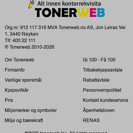
Org.nr: 912 117 316 MVA Tonerweb.no AS, Jon Leiras Vei
1, 3440 Røyken
Tlf:
400 22 111
© Tonerweb 2010-2026
Om Tonerweb
Gi 100 - Få 100
Firmainfo
Tilbakekjøpsavtale
Vanlige spørsmål
Rabattavtale
Kjøpsvilkår
Personvernpolitiet
Pris
Kontakt kundeservice
Miljømerker og symboler
Åpenhetsloven
Miljø og bærekraft
RENAS