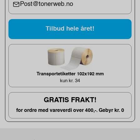
Post@tonerweb.no
Tilbud hele året!
Transportetiketter 102x192 mm
kun kr. 34
GRATIS FRAKT!
for ordre med vareverdi over 400,-. Gebyr kr. 0