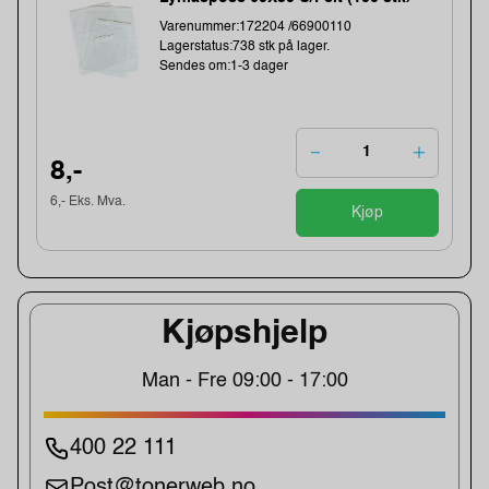
Varenummer:172204 /66900110
Lagerstatus:738 stk på lager.
Sendes om:1-3 dager
8,-
6,- Eks. Mva.
Kjøp
Kjøpshjelp
Man - Fre 09:00 - 17:00
400 22 111
Post@tonerweb.no