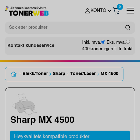
0
KONTO
Inkl. mva.
Eks. mva.
Kontakt kundeservice
400
kroner igjen til fri frakt
Blekk/Toner
Sharp
Toner/Laser
MX 4500
Sharp MX 4500
Høykvalitets kompatible produkter