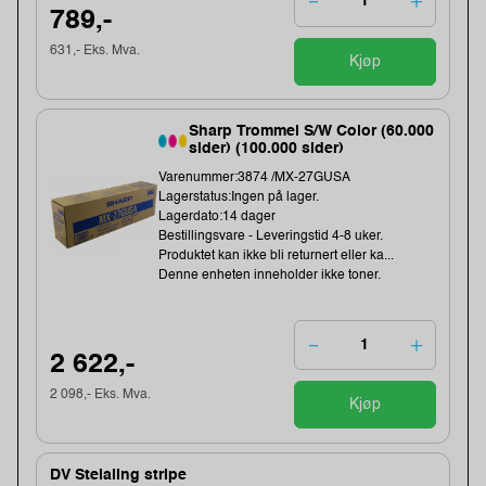
789,-
631,- Eks. Mva.
Kjøp
Sharp Trommel S/W Color (60.000
sider) (100.000 sider)
Varenummer:3874 /MX-27GUSA
Lagerstatus:Ingen på lager.
Lagerdato:14 dager
Bestillingsvare - Leveringstid 4-8 uker.
Produktet kan ikke bli returnert eller ka...
Denne enheten inneholder ikke toner.
2 622,-
2 098,- Eks. Mva.
Kjøp
DV Stelaling stripe