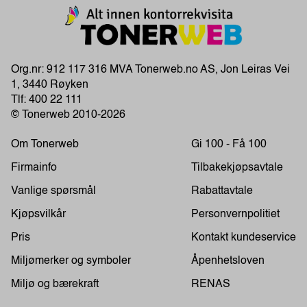
Org.nr: 912 117 316 MVA Tonerweb.no AS, Jon Leiras Vei
1, 3440 Røyken
Tlf:
400 22 111
© Tonerweb 2010-2026
Om Tonerweb
Gi 100 - Få 100
Firmainfo
Tilbakekjøpsavtale
Vanlige spørsmål
Rabattavtale
Kjøpsvilkår
Personvernpolitiet
Pris
Kontakt kundeservice
Miljømerker og symboler
Åpenhetsloven
Miljø og bærekraft
RENAS