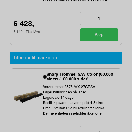
6 428,-
5 142,- Eks. Mva.
Kjøp
Tilbehør til maskinen
Sharp Trommel S/W Color (60.000
sider) (100.000 sider)
Varenummer:3875 /MX-27GRSA
Lagerstatus:Ingen på lager.
Lagerdato:14 dager
Bestillingsvare - Leveringstid 4-8 uker.
Produktet kan ikke bli returnert eller ka...
Denne enheten inneholder ikke toner.