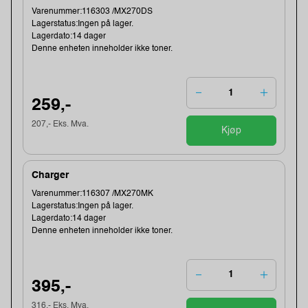
Varenummer:116303 /MX270DS
Lagerstatus:Ingen på lager.
Lagerdato:14 dager
Denne enheten inneholder ikke toner.
259,-
207,- Eks. Mva.
Kjøp
Charger
Varenummer:116307 /MX270MK
Lagerstatus:Ingen på lager.
Lagerdato:14 dager
Denne enheten inneholder ikke toner.
395,-
316,- Eks. Mva.