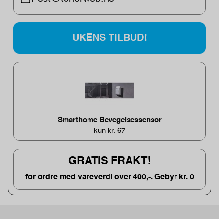
UKENS TILBUD!
Smarthome Bevegelsessensor
kun kr. 67
GRATIS FRAKT!
for ordre med vareverdi over 400,-. Gebyr kr. 0