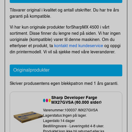
Tilsvarer original i kvalitet og antall utskrifter. Du har tre års
garanti på kompatible.
Vi har kun originale produkter forSharpMX 4500 i vårt
sortiment. Disse finner du lengre ned på siden. Vi har ingen
uoriginale (kompatible) varer til denne maskinen. Om du
etterlyser et produkt, ta
kontakt med kundeservice
og oppgi
din printermodell. Vi vil så sjekke med våre leverandører.
Originalprodukter
Skriver produsentens egen blekkpatron med 1 års garanti.
Sharp Developer Farge
MX27GVSA (60.000 sider)
Varenummer:100037 /MX27GVSA
Lagerstatus:Ingen på lager.
Lagerdato:14 dager
Bestillingsvare - Leveringstid 4-8 uker.
Produktet kan ikke bli returnert eller ka...