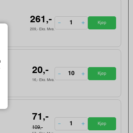
261,-
Kjøp
209,- Eks. Mva.
m
20,-
o
Kjøp
16,- Eks. Mva.
71,-
Kjøp
109,-