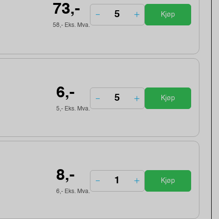
73,-
Kjøp
58,- Eks. Mva.
6,-
Kjøp
5,- Eks. Mva.
8,-
Kjøp
6,- Eks. Mva.