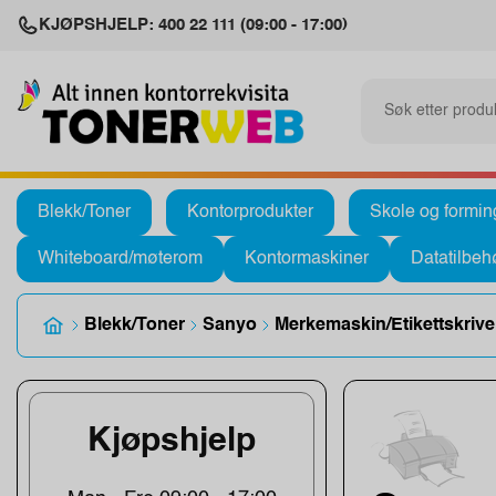
KJØPSHJELP: 400 22 111 (09:00 - 17:00)
Blekk/Toner
Kontorprodukter
Skole og formin
Whiteboard/møterom
Kontormaskiner
Datatilbeh
Blekk/Toner
Sanyo
Merkemaskin/Etikettskrive
Kjøpshjelp