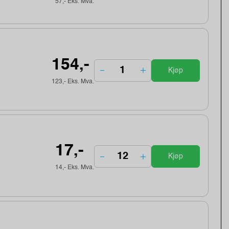
57,- Eks. Mva.
154,-
Kjøp
123,- Eks. Mva.
17,-
Kjøp
14,- Eks. Mva.