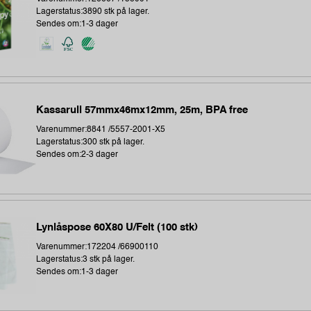
Lagerstatus:3890 stk på lager.
Sendes om:1-3 dager
Kassarull 57mmx46mx12mm, 25m, BPA free
Varenummer:8841 /5557-2001-X5
Lagerstatus:300 stk på lager.
Sendes om:2-3 dager
Lynlåspose 60X80 U/Felt (100 stk)
Varenummer:172204 /66900110
Lagerstatus:3 stk på lager.
Sendes om:1-3 dager