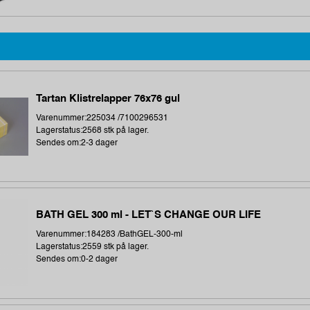
Tartan Klistrelapper 76x76 gul
Varenummer:225034 /7100296531
Lagerstatus:2568 stk på lager.
Sendes om:2-3 dager
BATH GEL 300 ml - LET`S CHANGE OUR LIFE
Varenummer:184283 /BathGEL-300-ml
Lagerstatus:2559 stk på lager.
Sendes om:0-2 dager