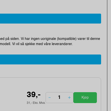
ed på siden. Vi har ingen uoriginale (kompatible) varer til denne
modell. Vi vil så sjekke med våre leverandører.
39,-
Kjøp
31,- Eks. Mva.