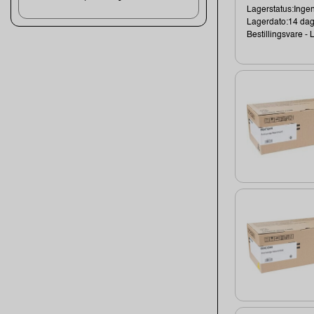
Lagerstatus:Ingen
Lagerdato:14 da
Bestillingsvare - L