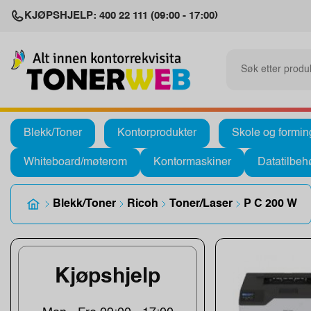
KJØPSHJELP: 400 22 111 (09:00 - 17:00)
Blekk/Toner
Kontorprodukter
Skole og formin
Whiteboard/møterom
Kontormaskiner
Datatilbeh
Blekk/Toner
Ricoh
Toner/Laser
P C 200 W
Kjøpshjelp