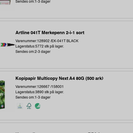
Sendes om:1-3 dager
Artline 041T Merkepenn 2-i-1 sort
Varenummer:128902 /EK-041T BLACK
Lagerstatus:5772 stk på lager.
Sendes om:2-3 dager
Kopipapir Multicopy Next A4 80G (500 ark)
Varenummer:126667 /158001
Lagerstatus:3890 stk på lager.
Sendes om:1-3 dager