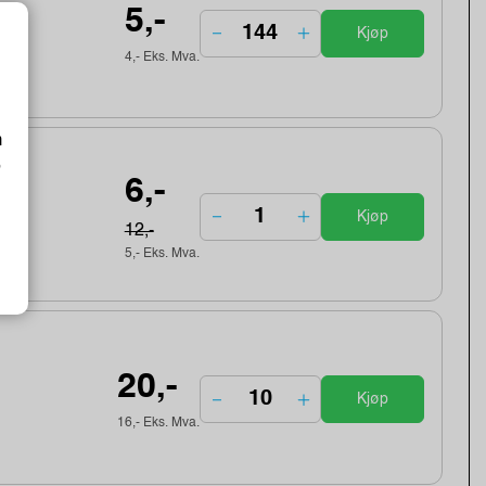
5,-
Kjøp
4,- Eks. Mva.
m
o
6,-
Kjøp
12,-
5,- Eks. Mva.
20,-
Kjøp
16,- Eks. Mva.