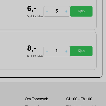
6,-
Kjøp
5,- Eks. Mva.
8,-
Kjøp
6,- Eks. Mva.
Om Tonerweb
Gi 100 - Få 100