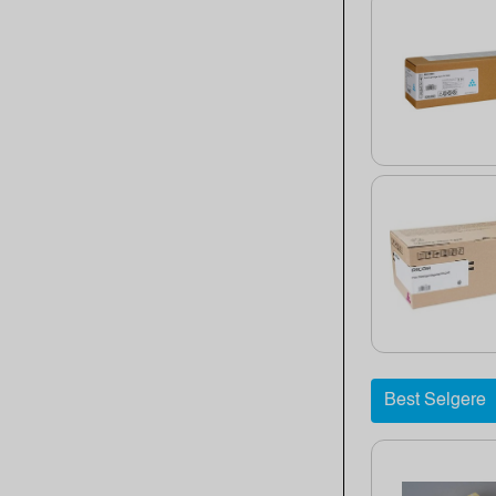
Best Selgere