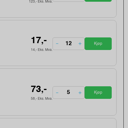
123,- Eks. Mva.
17,-
Kjøp
14,- Eks. Mva.
73,-
Kjøp
58,- Eks. Mva.