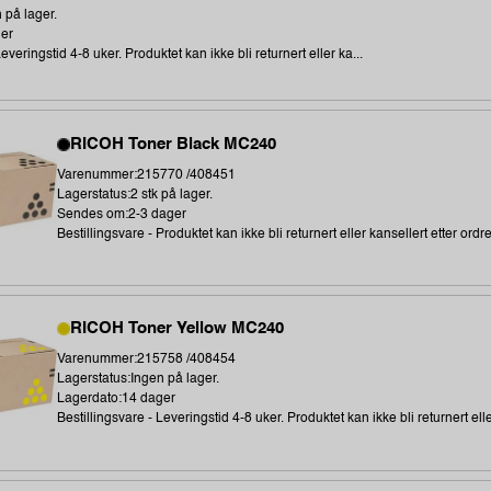
 på lager.
ger
everingstid 4-8 uker. Produktet kan ikke bli returnert eller ka...
RICOH Toner Black MC240
Varenummer:215770 /408451
Lagerstatus:2 stk på lager.
Sendes om:2-3 dager
Bestillingsvare - Produktet kan ikke bli returnert eller kansellert etter ordr
RICOH Toner Yellow MC240
Varenummer:215758 /408454
Lagerstatus:Ingen på lager.
Lagerdato:14 dager
Bestillingsvare - Leveringstid 4-8 uker. Produktet kan ikke bli returnert elle