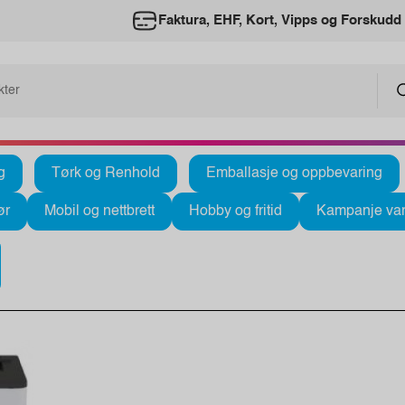
Faktura, EHF, Kort, Vipps og Forskudd
g
Tørk og Renhold
Emballasje og oppbevaring
ør
Mobil og nettbrett
Hobby og fritid
Kampanje var