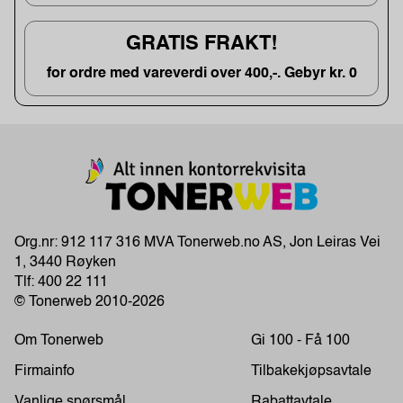
GRATIS FRAKT!
for ordre med vareverdi over 400,-. Gebyr kr. 0
Org.nr: 912 117 316 MVA Tonerweb.no AS, Jon Leiras Vei
1, 3440 Røyken
Tlf:
400 22 111
© Tonerweb 2010-2026
Om Tonerweb
Gi 100 - Få 100
Firmainfo
Tilbakekjøpsavtale
Vanlige spørsmål
Rabattavtale