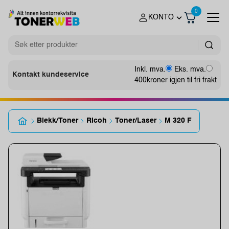
0
KONTO
Inkl. mva.
Eks. mva.
Kontakt kundeservice
400
kroner igjen til fri frakt
Blekk/Toner
Ricoh
Toner/Laser
M 320 F