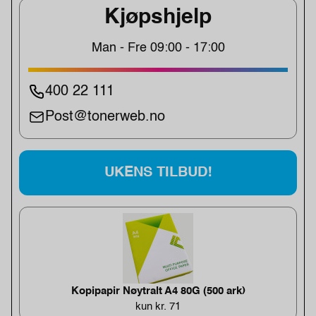
Kjøpshjelp
Man - Fre 09:00 - 17:00
400 22 111
Post@tonerweb.no
UKENS TILBUD!
Kopipapir Nøytralt A4 80G (500 ark)
kun kr. 71