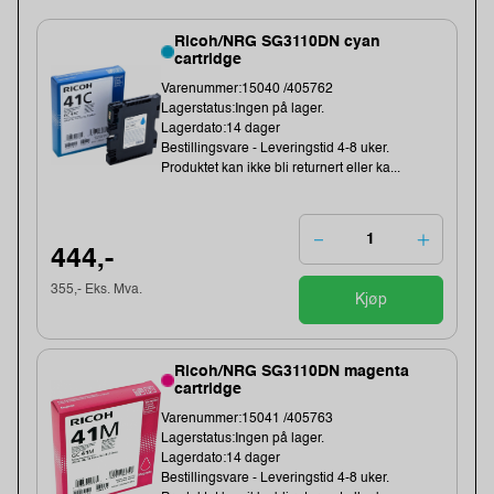
Ricoh/NRG SG3110DN cyan
cartridge
Varenummer:15040 /405762
Lagerstatus:Ingen på lager.
Lagerdato:14 dager
Bestillingsvare - Leveringstid 4-8 uker.
Produktet kan ikke bli returnert eller ka...
444,-
355,- Eks. Mva.
Kjøp
Ricoh/NRG SG3110DN magenta
cartridge
Varenummer:15041 /405763
Lagerstatus:Ingen på lager.
Lagerdato:14 dager
Bestillingsvare - Leveringstid 4-8 uker.