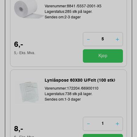
Varenummer:8841 /5557-2001-X5
Lagerstatus:285 stk på lager.
Sendes om:2-3 dager
6,-
5,- Eks. Mva.
Kjøp
Lynlåspose 60X80 U/Felt (100 stk)
Varenummer:172204 /66900110
Lagerstatus:738 stk på lager.
Sendes om:1-3 dager
8,-