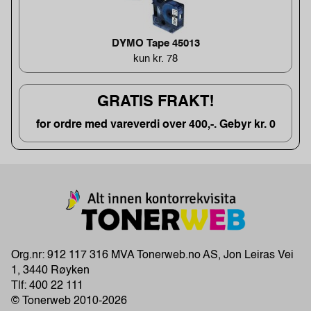
DYMO Tape 45013
kun kr. 78
GRATIS FRAKT!
for ordre med vareverdi over 400,-. Gebyr kr. 0
Org.nr: 912 117 316 MVA Tonerweb.no AS, Jon Leiras Vei
1, 3440 Røyken
Tlf:
400 22 111
© Tonerweb 2010-2026