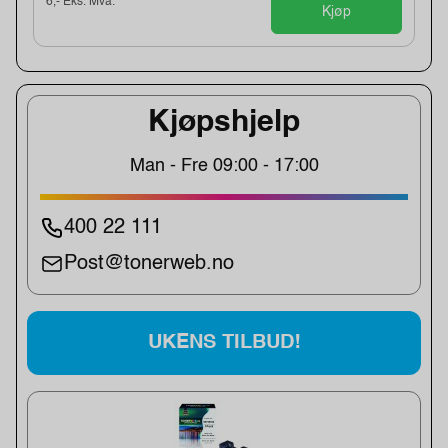
6,- Eks. Mva.
Kjøp
Kjøpshjelp
Man - Fre 09:00 - 17:00
400 22 111
Post@tonerweb.no
UKENS TILBUD!