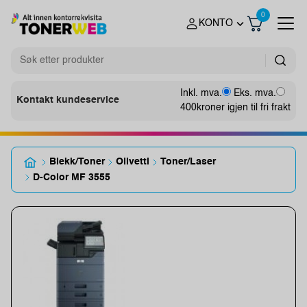
0
KONTO
Inkl. mva.
Eks. mva.
Kontakt kundeservice
400
kroner igjen til fri frakt
Blekk/Toner
Olivetti
Toner/Laser
D-Color MF 3555