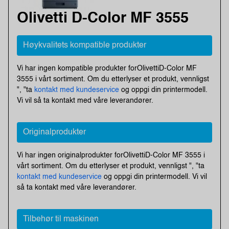
Olivetti D-Color MF 3555
Høykvalitets kompatible produkter
Vi har ingen kompatible produkter forOlivettiD-Color MF
3555 i vårt sortiment. Om du etterlyser et produkt, vennligst
", "ta
kontakt med kundeservice
og oppgi din printermodell.
Vi vil så ta kontakt med våre leverandører.
Originalprodukter
Vi har ingen originalprodukter forOlivettiD-Color MF 3555 i
vårt sortiment. Om du etterlyser et produkt, vennligst ", "ta
kontakt med kundeservice
og oppgi din printermodell. Vi vil
så ta kontakt med våre leverandører.
Tilbehør til maskinen