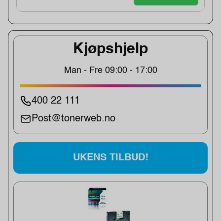
Kjøpshjelp
Man - Fre 09:00 - 17:00
400 22 111
Post@tonerweb.no
UKENS TILBUD!