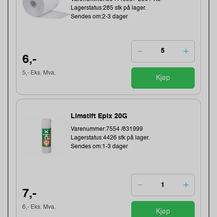
Lagerstatus:285 stk på lager.
Sendes om:2-3 dager
6,-
5,- Eks. Mva.
Kjøp
Limstift Epix 20G
Varenummer:7554 /831999
Lagerstatus:4426 stk på lager.
Sendes om:1-3 dager
7,-
6,- Eks. Mva.
Kjøp