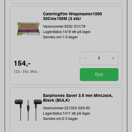
Cateringfilm Wrapmaster1000
30Cmx100M (3 stk)
Varenummer:8332 /31C78
Lagerstatus:1419 stk på lager.
Sendes om:1-3 dager
154,-
123,- Eks. Mva.
Kjøp
Earphones Saver 3.5 mm MiniJack,
Black (BULK)
Varenummer:221353 /325-62
Lagerstatus:1411 stk på lager.
Sendes om:2-3 dager