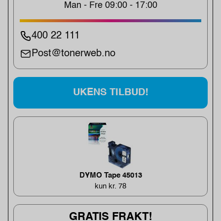
Man - Fre 09:00 - 17:00
400 22 111
Post@tonerweb.no
UKENS TILBUD!
DYMO Tape 45013
kun kr. 78
GRATIS FRAKT!