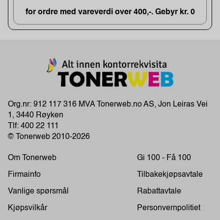
for ordre med vareverdi over 400,-. Gebyr kr. 0
Org.nr: 912 117 316 MVA Tonerweb.no AS, Jon Leiras Vei
1, 3440 Røyken
Tlf:
400 22 111
© Tonerweb 2010-2026
Om Tonerweb
Gi 100 - Få 100
Firmainfo
Tilbakekjøpsavtale
Vanlige spørsmål
Rabattavtale
Kjøpsvilkår
Personvernpolitiet