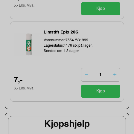
5,- Eks. Mva.
Kjøp
Limstift Epix 20G
Varenummer:7554 /831999
Lagerstatus:4176 stk på lager.
Sendes om:1-3 dager
7,-
6,- Eks. Mva.
Kjøp
Kjøpshjelp