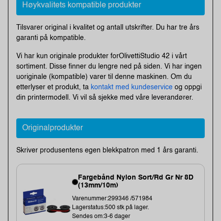
Høykvalitets kompatible produkter
Tilsvarer original i kvalitet og antall utskrifter. Du har tre års
garanti på kompatible.
Vi har kun originale produkter forOlivettiStudio 42 i vårt
sortiment. Disse finner du lengre ned på siden. Vi har ingen
uoriginale (kompatible) varer til denne maskinen. Om du
etterlyser et produkt, ta
kontakt med kundeservice
og oppgi
din printermodell. Vi vil så sjekke med våre leverandører.
Originalprodukter
Skriver produsentens egen blekkpatron med 1 års garanti.
Fargebånd Nylon Sort/Rd Gr Nr 8D
(13mm/10m)
Varenummer:299346 /571984
Lagerstatus:500 stk på lager.
Sendes om:3-6 dager