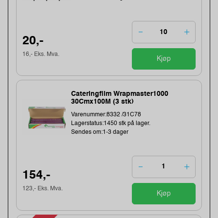
20,-
16,- Eks. Mva.
Kjøp
Cateringfilm Wrapmaster1000
30Cmx100M (3 stk)
Varenummer:8332 /31C78
Lagerstatus:1450 stk på lager.
Sendes om:1-3 dager
154,-
123,- Eks. Mva.
Kjøp