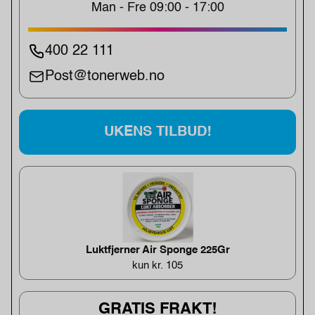
Man - Fre 09:00 - 17:00
400 22 111
Post@tonerweb.no
UKENS TILBUD!
Luktfjerner Air Sponge 225Gr
kun kr. 105
GRATIS FRAKT!