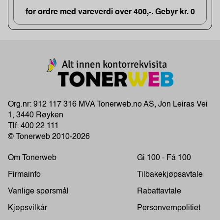
for ordre med vareverdi over 400,-. Gebyr kr. 0
Org.nr: 912 117 316 MVA Tonerweb.no AS, Jon Leiras Vei
1, 3440 Røyken
Tlf:
400 22 111
© Tonerweb 2010-2026
Om Tonerweb
Gi 100 - Få 100
Firmainfo
Tilbakekjøpsavtale
Vanlige spørsmål
Rabattavtale
Kjøpsvilkår
Personvernpolitiet