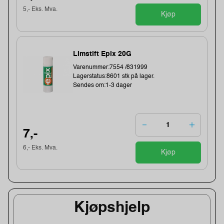
5,- Eks. Mva.
Kjøp
Limstift Epix 20G
Varenummer:7554 /831999
Lagerstatus:8601 stk på lager.
Sendes om:1-3 dager
7,-
6,- Eks. Mva.
Kjøp
Kjøpshjelp