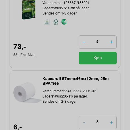
Varenummer:126667 /158001
Lagerstatus:7511 stk på lager.
Sendes om:1-3 dager
73,-
58,- Eks. Mva.
Kjøp
Kassarull 57mmx46mx12mm, 25m,
BPA free
Varenummer:8841 /5557-2001-X5
Lagerstatus:285 stk på lager.
Sendes om:2-3 dager
6,-