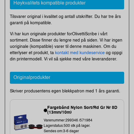
Høykvalitets kompatible produkter
Tilsvarer original i kvalitet og antall utskrifter. Du har tre års
garanti på kompatible.
Vi har kun originale produkter forOlivettiScribe i vårt
sortiment. Disse finner du lengre ned på siden. Vi har ingen
uoriginale (kompatible) varer til denne maskinen. Om du
etterlyser et produkt, ta
kontakt med kundeservice
og oppgi
din printermodell. Vi vil så sjekke med våre leverandører.
Originalprodukter
Skriver produsentens egen blekkpatron med 1 års garanti.
Fargebånd Nylon Sort/Rd Gr Nr 8D
(13mm/10m)
Varenummer:299346 /571984
Lagerstatus:500 stk på lager.
Sendes om:3-6 dager