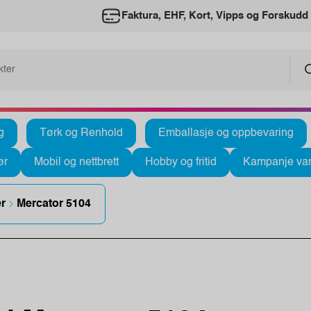
Faktura, EHF, Kort, Vipps og Forskudd
g
Tørk og Renhold
Emballasje og oppbevaring
ør
Mobil og nettbrett
Hobby og fritid
Kampanje var
er
Mercator 5104