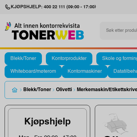
KJØPSHJELP: 400 22 111 (09:00 - 17:00)
Blekk/Toner
Kontorprodukter
Skole og formin
Whiteboard/møterom
Kontormaskiner
Datatilbeh
Blekk/Toner
Olivetti
Merkemaskin/Etikettskriv
Kjøpshjelp