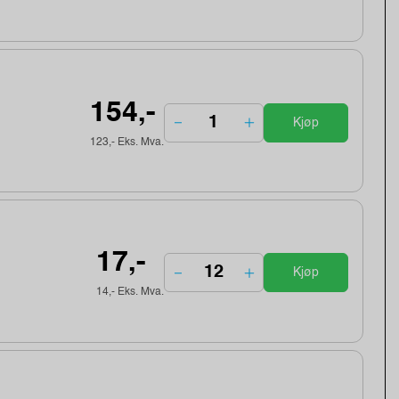
154,-
Kjøp
123,- Eks. Mva.
17,-
Kjøp
14,- Eks. Mva.