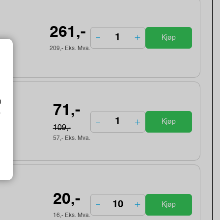
261,-
Kjøp
209,- Eks. Mva.
m
71,-
o
Kjøp
109,-
57,- Eks. Mva.
20,-
Kjøp
16,- Eks. Mva.