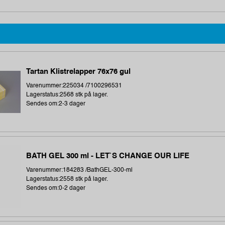
Tartan Klistrelapper 76x76 gul
Varenummer:225034 /7100296531
Lagerstatus:2568 stk på lager.
Sendes om:2-3 dager
BATH GEL 300 ml - LET`S CHANGE OUR LIFE
Varenummer:184283 /BathGEL-300-ml
Lagerstatus:2558 stk på lager.
Sendes om:0-2 dager