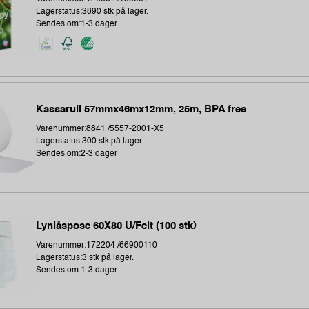
Lagerstatus:3890 stk på lager.
Sendes om:1-3 dager
Kassarull 57mmx46mx12mm, 25m, BPA free
Varenummer:8841 /5557-2001-X5
Lagerstatus:300 stk på lager.
Sendes om:2-3 dager
Lynlåspose 60X80 U/Felt (100 stk)
Varenummer:172204 /66900110
Lagerstatus:3 stk på lager.
Sendes om:1-3 dager