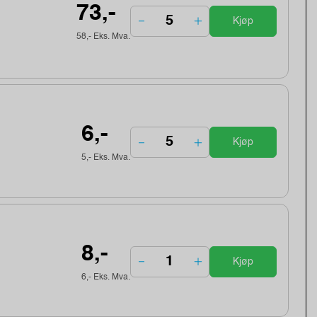
73,-
Kjøp
58,- Eks. Mva.
6,-
Kjøp
5,- Eks. Mva.
8,-
Kjøp
6,- Eks. Mva.