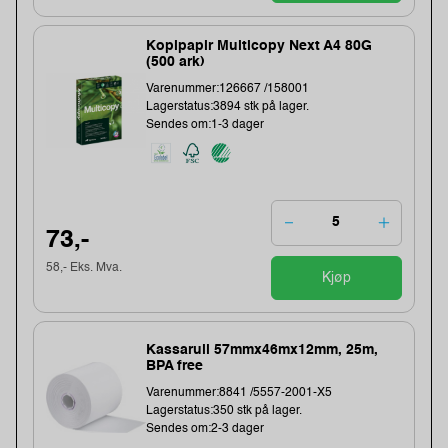
Kopipapir Multicopy Next A4 80G
(500 ark)
Varenummer:126667 /158001
Lagerstatus:3894 stk på lager.
Sendes om:1-3 dager
73,-
58,- Eks. Mva.
Kjøp
Kassarull 57mmx46mx12mm, 25m,
BPA free
Varenummer:8841 /5557-2001-X5
Lagerstatus:350 stk på lager.
Sendes om:2-3 dager