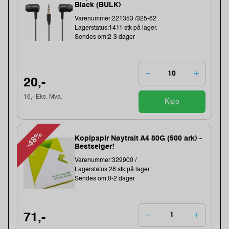
Black (BULK)
Varenummer:221353 /325-62
Lagerstatus:1411 stk på lager.
Sendes om:2-3 dager
20,-
16,- Eks. Mva.
Kjøp
-48%
Kopipapir Nøytralt A4 80G (500 ark) -
Bestselger!
Varenummer:329900 /
Lagerstatus:28 stk på lager.
Sendes om:0-2 dager
71,-