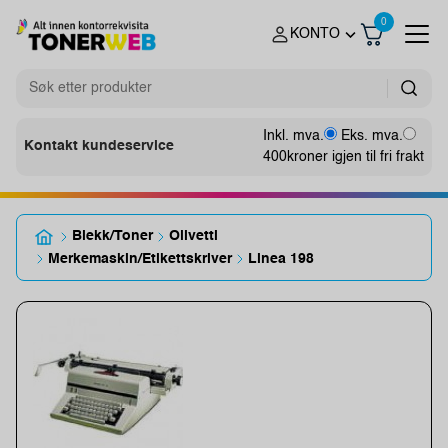
0
KONTO
Inkl. mva.
Eks. mva.
Kontakt kundeservice
400
kroner igjen til fri frakt
Blekk/Toner
Olivetti
Merkemaskin/Etikettskriver
Linea 198