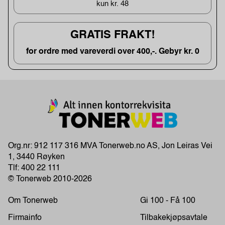
kun kr. 48
GRATIS FRAKT!
for ordre med vareverdi over 400,-. Gebyr kr. 0
Org.nr: 912 117 316 MVA Tonerweb.no AS, Jon Leiras Vei
1, 3440 Røyken
Tlf:
400 22 111
© Tonerweb 2010-2026
Om Tonerweb
Gi 100 - Få 100
Firmainfo
Tilbakekjøpsavtale