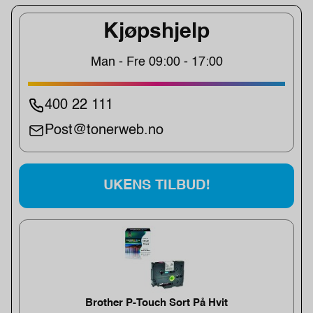
Kjøpshjelp
Man - Fre 09:00 - 17:00
400 22 111
Post@tonerweb.no
UKENS TILBUD!
Brother P-Touch Sort På Hvit