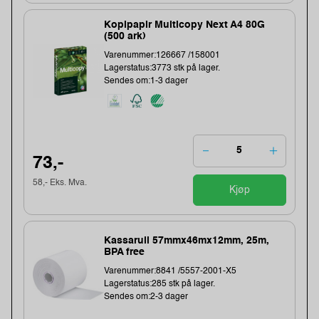
Kopipapir Multicopy Next A4 80G
(500 ark)
Varenummer:126667 /158001
Lagerstatus:3773 stk på lager.
Sendes om:1-3 dager
73,-
58,- Eks. Mva.
Kjøp
Kassarull 57mmx46mx12mm, 25m,
BPA free
Varenummer:8841 /5557-2001-X5
Lagerstatus:285 stk på lager.
Sendes om:2-3 dager