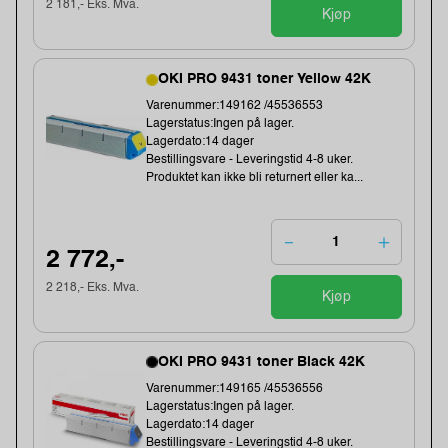
2 181,- Eks. Mva.
Kjøp
OKI PRO 9431 toner Yellow 42K
Varenummer:149162 /45536553
Lagerstatus:Ingen på lager.
Lagerdato:14 dager
Bestillingsvare - Leveringstid 4-8 uker.
Produktet kan ikke bli returnert eller ka...
2 772,-
2 218,- Eks. Mva.
Kjøp
OKI PRO 9431 toner Black 42K
Varenummer:149165 /45536556
Lagerstatus:Ingen på lager.
Lagerdato:14 dager
Bestillingsvare - Leveringstid 4-8 uker.