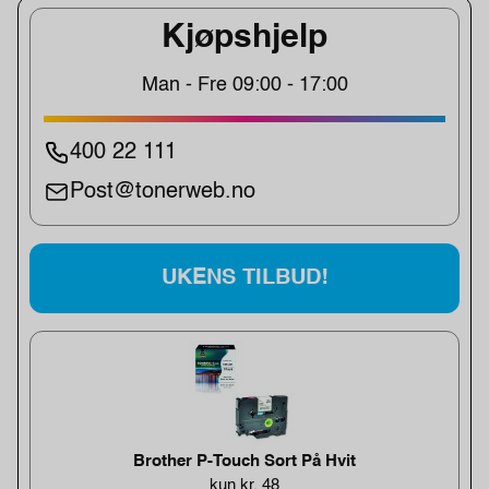
Kjøpshjelp
Man - Fre 09:00 - 17:00
400 22 111
Post@tonerweb.no
UKENS TILBUD!
Brother P-Touch Sort På Hvit
kun kr. 48