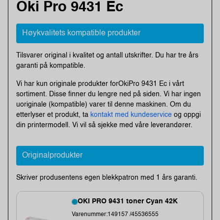
Oki Pro 9431 Ec
Høykvalitets kompatible produkter
Tilsvarer original i kvalitet og antall utskrifter. Du har tre års
garanti på kompatible.
Vi har kun originale produkter forOkiPro 9431 Ec i vårt
sortiment. Disse finner du lengre ned på siden. Vi har ingen
uoriginale (kompatible) varer til denne maskinen. Om du
etterlyser et produkt, ta
kontakt med kundeservice
og oppgi
din printermodell. Vi vil så sjekke med våre leverandører.
Originalprodukter
Skriver produsentens egen blekkpatron med 1 års garanti.
OKI PRO 9431 toner Cyan 42K
Varenummer:149157 /45536555