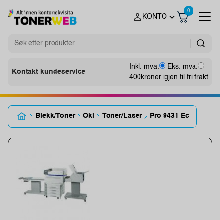
0
KONTO
Inkl. mva.
Eks. mva.
Kontakt kundeservice
400
kroner igjen til fri frakt
Blekk/Toner
Oki
Toner/Laser
Pro 9431 Ec