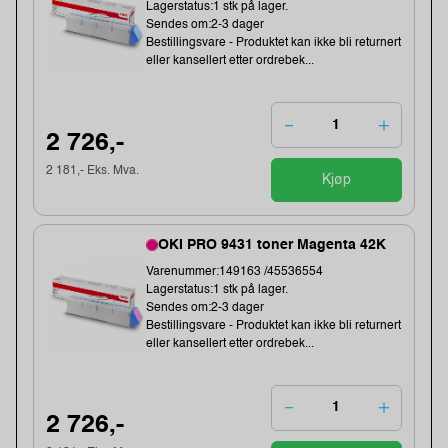
Lagerstatus:1 stk på lager.
Sendes om:2-3 dager
Bestillingsvare - Produktet kan ikke bli returnert
eller kansellert etter ordrebek...
2 726,-
2 181,- Eks. Mva.
Kjøp
OKI PRO 9431 toner Magenta 42K
Varenummer:149163 /45536554
Lagerstatus:1 stk på lager.
Sendes om:2-3 dager
Bestillingsvare - Produktet kan ikke bli returnert
eller kansellert etter ordrebek...
2 726,-