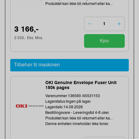
Produktet kan ikke bli returnert eller ka...
3 166,-
2 533,- Eks. Mva.
Kjøp
Tilbehør til maskinen
OKI Genuine Envelope Fuser Unit
150k pages
Varenummer:136590 /45531153
Lagerstatus:Ingen på lager.
Lagerdato:14.09.2026
Bestillingsvare - Leveringstid 4-8 uker.
Produktet kan ikke bli returnert eller ka...
Denne enheten inneholder ikke toner.