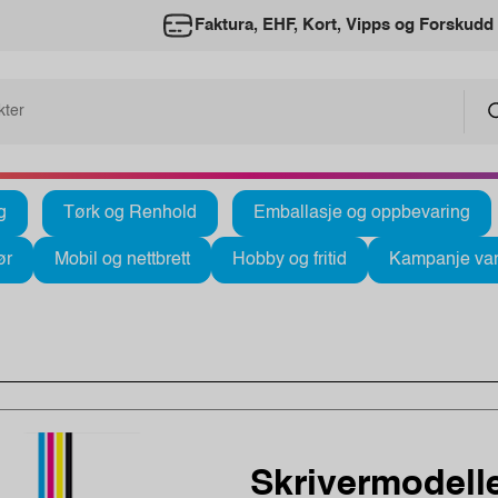
Faktura, EHF, Kort, Vipps og Forskudd
g
Tørk og Renhold
Emballasje og oppbevaring
ør
Mobil og nettbrett
Hobby og fritid
Kampanje var
Skrivermodelle