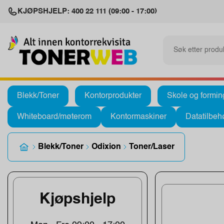
KJØPSHJELP: 400 22 111 (09:00 - 17:00)
Blekk/Toner
Kontorprodukter
Skole og formin
Whiteboard/møterom
Kontormaskiner
Datatilbeh
Blekk/Toner
Odixion
Toner/Laser
Kjøpshjelp