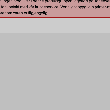
ig ingen produkter i denne produktgruppen lagerført på Tonerweb. 
u tar kontakt med
vår kundeservice
. Vennligst oppgi din printer-m
rer om varen er tilgjengelig.