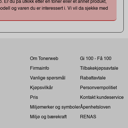
Er du på utkikk etter en toner eller et annet produkt,
odell og varen du er interessert i. Vi vil da sjekke med
Om Tonerweb
Gi 100 - Få 100
Firmainfo
Tilbakekjøpsavtale
Vanlige spørsmål
Rabattavtale
Kjøpsvilkår
Personvernpolitiet
Pris
Kontakt kundeservice
Miljømerker og symboler
Åpenhetsloven
Miljø og bærekraft
RENAS