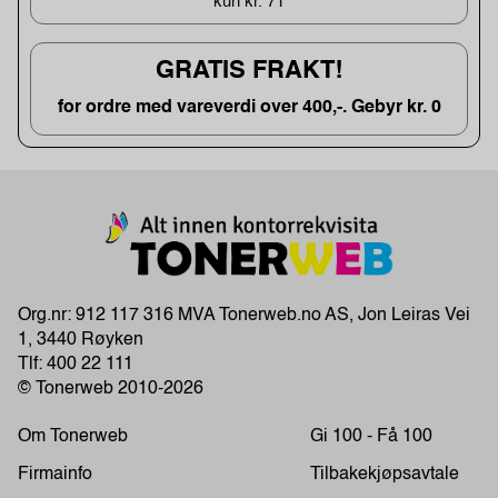
kun kr. 71
GRATIS FRAKT!
for ordre med vareverdi over 400,-. Gebyr kr. 0
Org.nr: 912 117 316 MVA Tonerweb.no AS, Jon Leiras Vei
1, 3440 Røyken
Tlf:
400 22 111
© Tonerweb 2010-2026
Om Tonerweb
Gi 100 - Få 100
Firmainfo
Tilbakekjøpsavtale