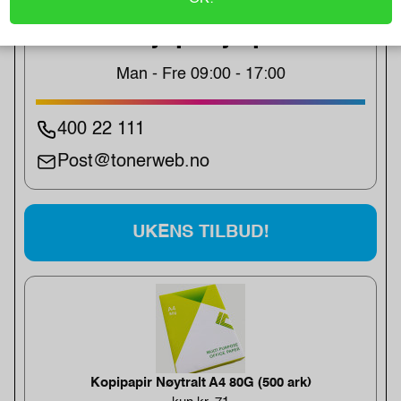
Kjøpshjelp
Man - Fre 09:00 - 17:00
400 22 111
Post@tonerweb.no
UKENS TILBUD!
Kopipapir Nøytralt A4 80G (500 ark)