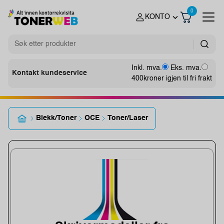
0
KONTO
Inkl. mva.
Eks. mva.
Kontakt kundeservice
400
kroner igjen til fri frakt
Blekk/Toner
OCE
Toner/Laser