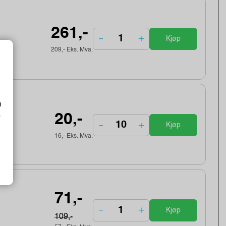
261,-
Kjøp
209,- Eks. Mva.
m
20,-
o
Kjøp
16,- Eks. Mva.
71,-
Kjøp
109,-