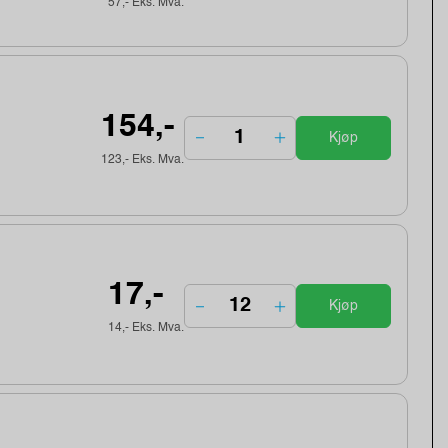
57,- Eks. Mva.
154,-
Kjøp
123,- Eks. Mva.
17,-
Kjøp
14,- Eks. Mva.