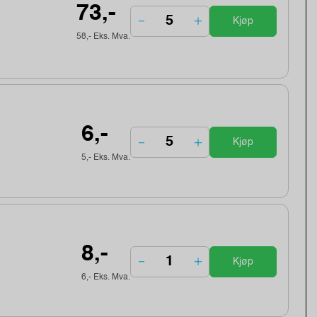
73,-
Kjøp
58,- Eks. Mva.
6,-
Kjøp
5,- Eks. Mva.
8,-
Kjøp
6,- Eks. Mva.