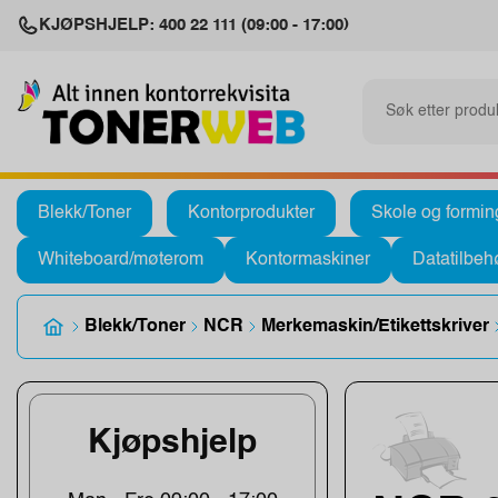
KJØPSHJELP: 400 22 111 (09:00 - 17:00)
Blekk/Toner
Kontorprodukter
Skole og formin
Whiteboard/møterom
Kontormaskiner
Datatilbeh
Blekk/Toner
NCR
Merkemaskin/Etikettskriver
Kjøpshjelp