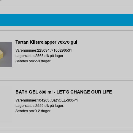
Tartan Klistrelapper 76x76 gul
Varenummer:225034 /7100296531
Lagerstatus:2568 stk på lager.
Sendes om:2-3 dager
BATH GEL 300 ml - LET`S CHANGE OUR LIFE
Varenummer:184283 /BathGEL-300-ml
Lagerstatus:2559 stk på lager.
Sendes om:0-2 dager