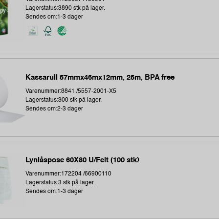
Lagerstatus:3890 stk på lager.
Sendes om:1-3 dager
Kassarull 57mmx46mx12mm, 25m, BPA free
Varenummer:8841 /5557-2001-X5
Lagerstatus:300 stk på lager.
Sendes om:2-3 dager
Lynlåspose 60X80 U/Felt (100 stk)
Varenummer:172204 /66900110
Lagerstatus:3 stk på lager.
Sendes om:1-3 dager