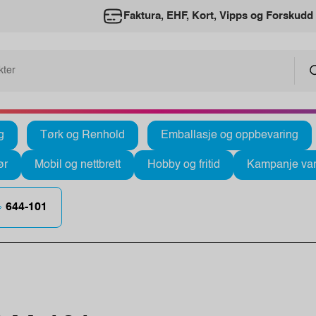
Faktura, EHF, Kort, Vipps og Forskudd
g
Tørk og Renhold
Emballasje og oppbevaring
ør
Mobil og nettbrett
Hobby og fritid
Kampanje var
644-101