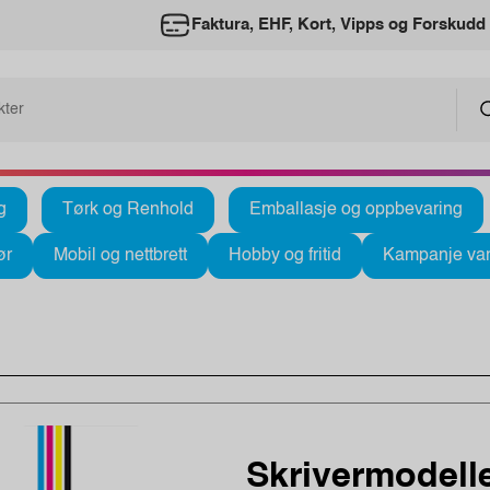
Faktura, EHF, Kort, Vipps og Forskudd
g
Tørk og Renhold
Emballasje og oppbevaring
ør
Mobil og nettbrett
Hobby og fritid
Kampanje var
Skrivermodelle