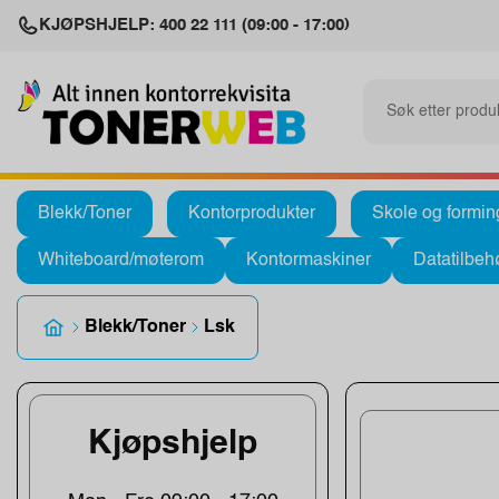
KJØPSHJELP: 400 22 111 (09:00 - 17:00)
Blekk/Toner
Kontorprodukter
Skole og formin
Whiteboard/møterom
Kontormaskiner
Datatilbeh
Blekk/Toner
Lsk
Kjøpshjelp