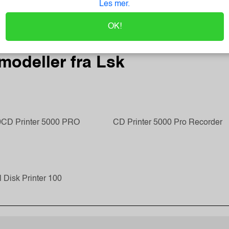
Les mer.
C
O
OK!
modeller fra Lsk
0
CD Printer 5000 PRO
CD Printer 5000 Pro Recorder
l Disk Printer 100