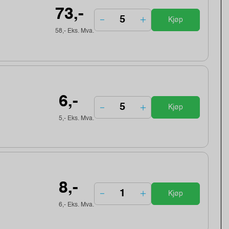
73,-
Kjøp
58,- Eks. Mva.
6,-
Kjøp
5,- Eks. Mva.
8,-
Kjøp
6,- Eks. Mva.