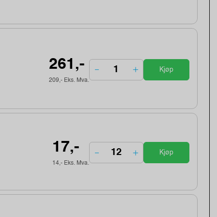
261,-
Kjøp
209,- Eks. Mva.
17,-
Kjøp
14,- Eks. Mva.