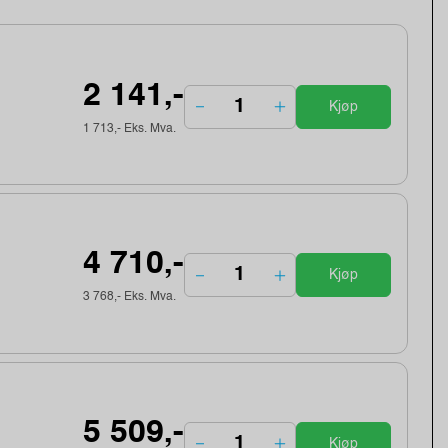
2 141,-
Kjøp
1 713,- Eks. Mva.
4 710,-
Kjøp
3 768,- Eks. Mva.
5 509,-
Kjøp