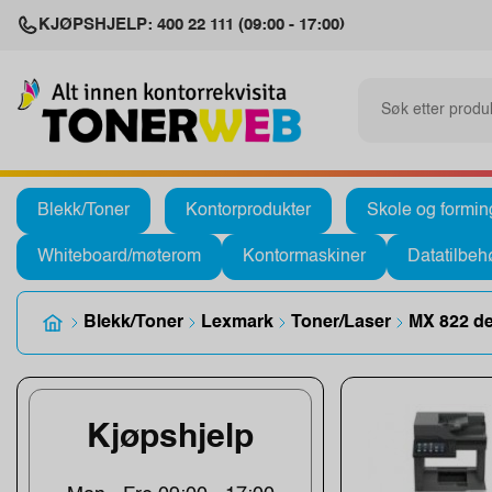
KJØPSHJELP: 400 22 111 (09:00 - 17:00)
Blekk/Toner
Kontorprodukter
Skole og formin
Whiteboard/møterom
Kontormaskiner
Datatilbeh
Blekk/Toner
Lexmark
Toner/Laser
MX 822 d
Kjøpshjelp