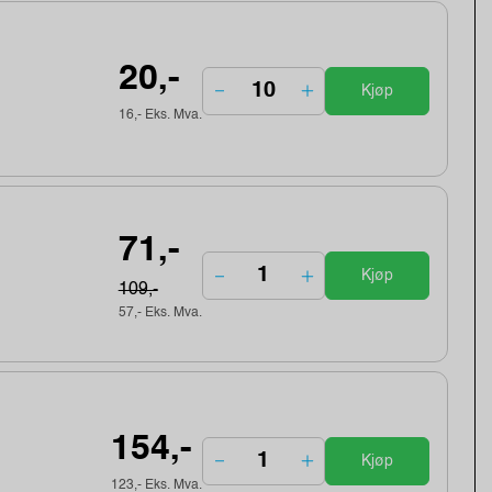
20,-
Kjøp
16,- Eks. Mva.
71,-
Kjøp
109,-
57,- Eks. Mva.
154,-
Kjøp
123,- Eks. Mva.