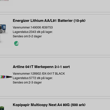
Energizer Lithium AA/L91 Batterier (10-pk)
Varenummer:149006 /639753
Lagerstatus:2343 stk på lager.
Sendes om:0-2 dager
Artline 041T Merkepenn 2-i-1 sort
Varenummer:128902 /EK-041T BLACK
Lagerstatus:5772 stk på lager.
Sendes om:2-3 dager
Kopipapir Multicopy Next A4 80G (500 ark)