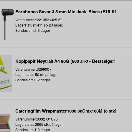
Earphones Saver 3.5 mm MiniJack, Black (BULK)
Varenummer:221353 /325-62
Lagerstatus:1411 stk på lager.
Sendes om:2-3 dager
Kopipapir Nøytralt A4 80G (500 ark) - Bestselger!
Varenummer:329900 /
Lagerstatus:50 stk på lager.
Sendes om:0-2 dager
Cateringfilm Wrapmaster1000 30Cmx100M (3 stk)
Varenummer:8332 /31C78
Lagerstatus:2885 stk på lager.
Sendes om:1-3 dager