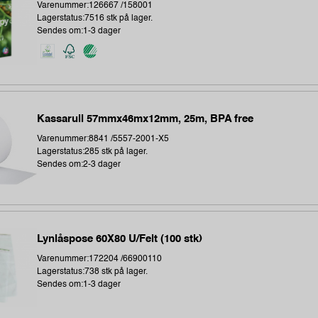
Varenummer:126667 /158001
Lagerstatus:7516 stk på lager.
Sendes om:1-3 dager
Kassarull 57mmx46mx12mm, 25m, BPA free
Varenummer:8841 /5557-2001-X5
Lagerstatus:285 stk på lager.
Sendes om:2-3 dager
Lynlåspose 60X80 U/Felt (100 stk)
Varenummer:172204 /66900110
Lagerstatus:738 stk på lager.
Sendes om:1-3 dager