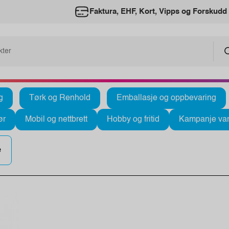
Faktura, EHF, Kort, Vipps og Forskudd
g
Tørk og Renhold
Emballasje og oppbevaring
ør
Mobil og nettbrett
Hobby og fritid
Kampanje var
e