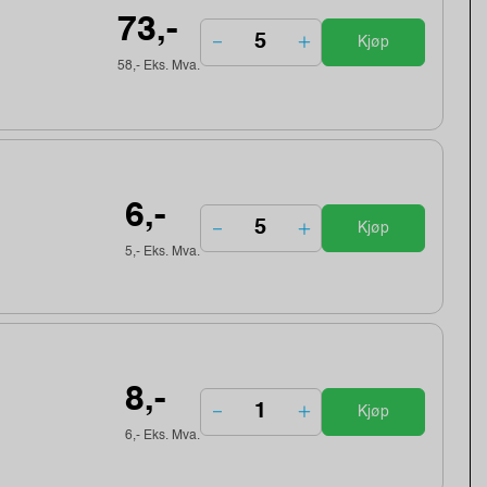
73,-
Kjøp
58,- Eks. Mva.
6,-
Kjøp
5,- Eks. Mva.
8,-
Kjøp
6,- Eks. Mva.