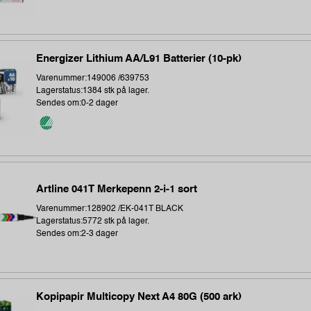
Energizer Lithium AA/L91 Batterier (10-pk)
Varenummer:149006 /639753
Lagerstatus:1384 stk på lager.
Sendes om:0-2 dager
Artline 041T Merkepenn 2-i-1 sort
Varenummer:128902 /EK-041T BLACK
Lagerstatus:5772 stk på lager.
Sendes om:2-3 dager
Kopipapir Multicopy Next A4 80G (500 ark)