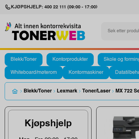
KJØPSHJELP: 400 22 111 (09:00 - 17:00)
Blekk/Toner
Kontorprodukter
Skole og formin
Whiteboard/møterom
Kontormaskiner
Datatilbeh
Blekk/Toner
Lexmark
Toner/Laser
MX 722 Se
Kjøpshjelp