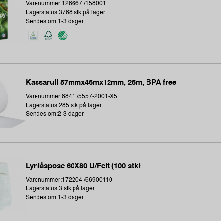
Varenummer:126667 /158001
Lagerstatus:3768 stk på lager.
Sendes om:1-3 dager
Kassarull 57mmx46mx12mm, 25m, BPA free
Varenummer:8841 /5557-2001-X5
Lagerstatus:285 stk på lager.
Sendes om:2-3 dager
Lynlåspose 60X80 U/Felt (100 stk)
Varenummer:172204 /66900110
Lagerstatus:3 stk på lager.
Sendes om:1-3 dager