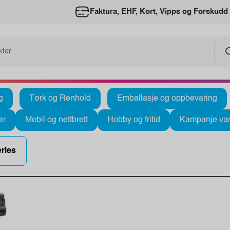
Faktura, EHF, Kort, Vipps og Forskudd
g
Tørk og Renhold
Emballasje og oppbevaring
ør
Mobil og nettbrett
Hobby og fritid
Kampanje var
ries