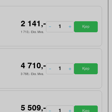
2 141,-
Kjøp
1 713,- Eks. Mva.
4 710,-
Kjøp
3 768,- Eks. Mva.
5 509,-
Kjøp