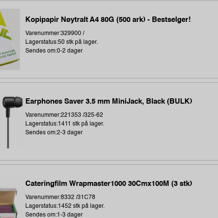
Kopipapir Nøytralt A4 80G (500 ark) - Bestselger!
Varenummer:329900 /
Lagerstatus:50 stk på lager.
Sendes om:0-2 dager
Earphones Saver 3.5 mm MiniJack, Black (BULK)
Varenummer:221353 /325-62
Lagerstatus:1411 stk på lager.
Sendes om:2-3 dager
Cateringfilm Wrapmaster1000 30Cmx100M (3 stk)
Varenummer:8332 /31C78
Lagerstatus:1452 stk på lager.
Sendes om:1-3 dager