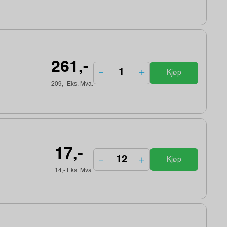
261,-
Kjøp
209,- Eks. Mva.
17,-
Kjøp
14,- Eks. Mva.