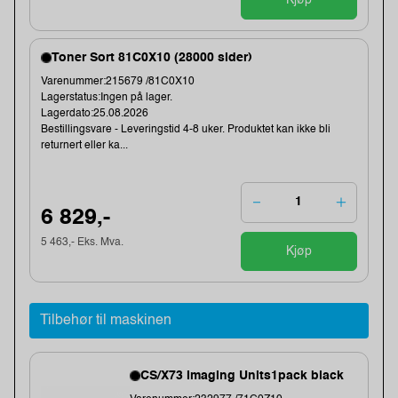
Toner Sort 81C0X10 (28000 sider)
Varenummer:215679 /81C0X10
Lagerstatus:Ingen på lager.
Lagerdato:25.08.2026
Bestillingsvare - Leveringstid 4-8 uker. Produktet kan ikke bli
returnert eller ka...
6 829,-
5 463,- Eks. Mva.
Kjøp
Tilbehør til maskinen
CS/X73 Imaging Units1pack black