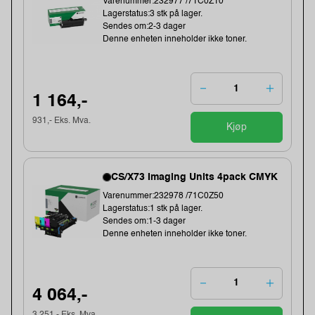
Varenummer:232977 /71C0Z10
Lagerstatus:3 stk på lager.
Sendes om:2-3 dager
Denne enheten inneholder ikke toner.
1 164,-
931,- Eks. Mva.
Kjøp
CS/X73 Imaging Units 4pack CMYK
Varenummer:232978 /71C0Z50
Lagerstatus:1 stk på lager.
Sendes om:1-3 dager
Denne enheten inneholder ikke toner.
4 064,-