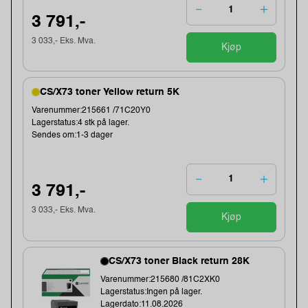
3 791,-
3 033,- Eks. Mva.
Kjøp
CS/X73 toner Yellow return 5K
Varenummer:215661 /71C20Y0
Lagerstatus:4 stk på lager.
Sendes om:1-3 dager
3 791,-
3 033,- Eks. Mva.
Kjøp
CS/X73 toner Black return 28K
Varenummer:215680 /81C2XK0
Lagerstatus:Ingen på lager.
Lagerdato:11.08.2026