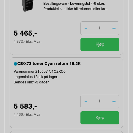
Bestillingsvare - Leveringstid 4-8 uker.
Produktet kan ikke bli returnert eller ka...
5 465,-
4 372,- Eks. Mva.
Kjøp
CS/X73 toner Cyan return 16.2K
Varenummer:215657 /81C2XC0
Lagerstatus:13 stk på lager.
Sendes om:1-3 dager
5 583,-
4 466,- Eks. Mva.
Kjøp