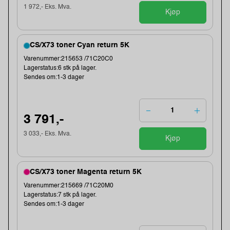
1 972,- Eks. Mva.
Kjøp
CS/X73 toner Cyan return 5K
Varenummer:215653 /71C20C0
Lagerstatus:6 stk på lager.
Sendes om:1-3 dager
3 791,-
3 033,- Eks. Mva.
Kjøp
CS/X73 toner Magenta return 5K
Varenummer:215669 /71C20M0
Lagerstatus:7 stk på lager.
Sendes om:1-3 dager