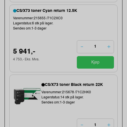
CS/X73 toner Cyan return 12.5K
Varenummer:215655 /71C2XC0
Lagerstatus:6 stk på lager.
Sendes om:1-3 dager
5 941,-
4 753,- Eks. Mva.
Kjøp
CS/X73 toner Black return 22K
Varenummer:215678 /71C2HK0
Lagerstatus:14 stk på lager.
Sendes om:1-3 dager