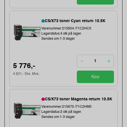
CS/X73 toner Cyan return 10.5K
Varenummer:215654 /71C2HC0
Lagerstatus:4 stk på lager.
Sendes om:1-3 dager
5 776,-
4 621,- Eks. Mva.
Kjøp
CS/X73 toner Magenta return 10.5K
Varenummer:215670 /71C2HM0
Lagerstatus:2 stk på lager.
Sendes om:1-3 dager