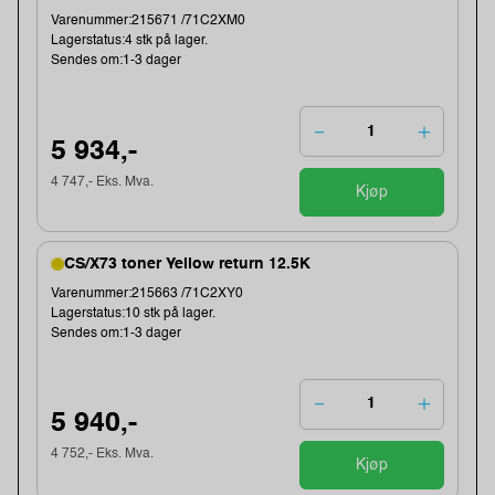
Varenummer:215671 /71C2XM0
Lagerstatus:4 stk på lager.
Sendes om:1-3 dager
5 934,-
4 747,- Eks. Mva.
Kjøp
CS/X73 toner Yellow return 12.5K
Varenummer:215663 /71C2XY0
Lagerstatus:10 stk på lager.
Sendes om:1-3 dager
5 940,-
4 752,- Eks. Mva.
Kjøp