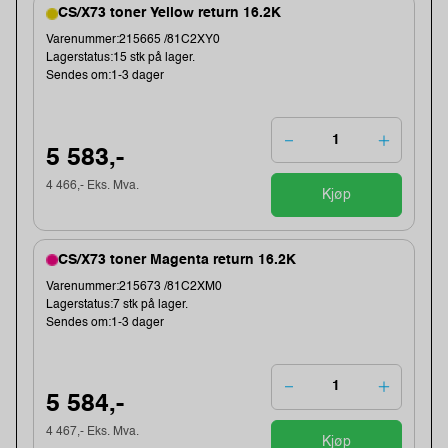
CS/X73 toner Yellow return 16.2K
Varenummer:215665 /81C2XY0
Lagerstatus:15 stk på lager.
Sendes om:1-3 dager
5 583,-
4 466,- Eks. Mva.
Kjøp
CS/X73 toner Magenta return 16.2K
Varenummer:215673 /81C2XM0
Lagerstatus:7 stk på lager.
Sendes om:1-3 dager
5 584,-
4 467,- Eks. Mva.
Kjøp