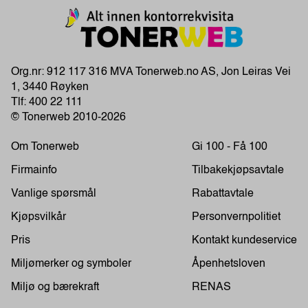
Org.nr: 912 117 316 MVA Tonerweb.no AS, Jon Leiras Vei
1, 3440 Røyken
Tlf:
400 22 111
© Tonerweb 2010-2026
Om Tonerweb
Gi 100 - Få 100
Firmainfo
Tilbakekjøpsavtale
Vanlige spørsmål
Rabattavtale
Kjøpsvilkår
Personvernpolitiet
Pris
Kontakt kundeservice
Miljømerker og symboler
Åpenhetsloven
Miljø og bærekraft
RENAS