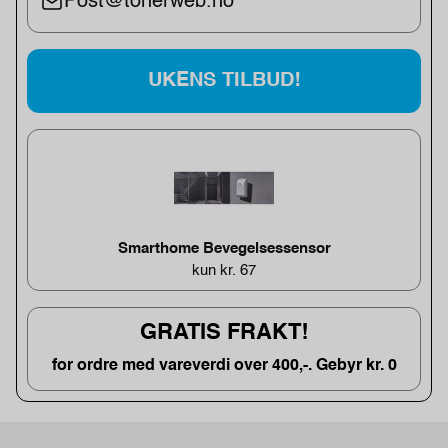
Post@tonerweb.no
UKENS TILBUD!
Smarthome Bevegelsessensor
kun kr. 67
GRATIS FRAKT!
for ordre med vareverdi over 400,-. Gebyr kr. 0