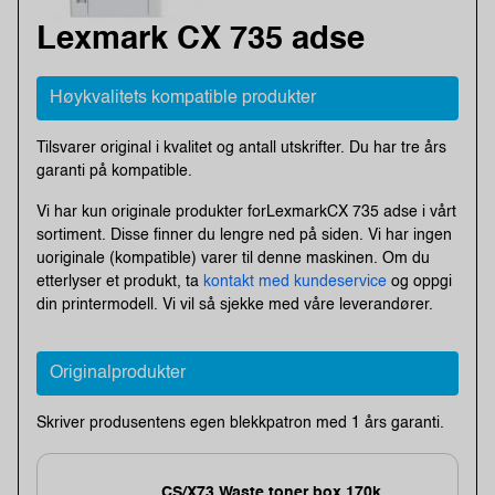
Lexmark CX 735 adse
Høykvalitets kompatible produkter
Tilsvarer original i kvalitet og antall utskrifter. Du har tre års
garanti på kompatible.
Vi har kun originale produkter forLexmarkCX 735 adse i vårt
sortiment. Disse finner du lengre ned på siden. Vi har ingen
uoriginale (kompatible) varer til denne maskinen. Om du
etterlyser et produkt, ta
kontakt med kundeservice
og oppgi
din printermodell. Vi vil så sjekke med våre leverandører.
Originalprodukter
Skriver produsentens egen blekkpatron med 1 års garanti.
CS/X73 Waste toner box 170k