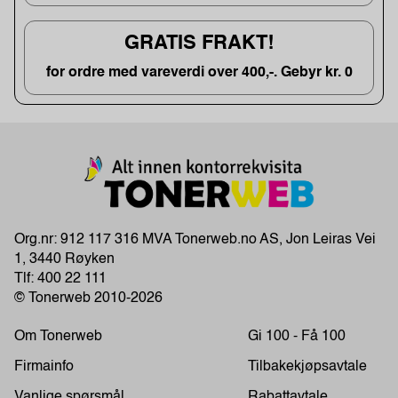
GRATIS FRAKT!
for ordre med vareverdi over 400,-. Gebyr kr. 0
Org.nr: 912 117 316 MVA Tonerweb.no AS, Jon Leiras Vei
1, 3440 Røyken
Tlf:
400 22 111
© Tonerweb 2010-2026
Om Tonerweb
Gi 100 - Få 100
Firmainfo
Tilbakekjøpsavtale
Vanlige spørsmål
Rabattavtale