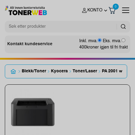
0
KONTO
Inkl. mva.
Eks. mva.
Kontakt kundeservice
400
kroner igjen til fri frakt
Blekk/Toner
Kyocera
Toner/Laser
PA 2001 w