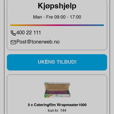
Kjøpshjelp
Man - Fre 09:00 - 17:00
400 22 111
Post@tonerweb.no
UKENS TILBUD!
3 x Cateringfilm Wrapmaster1000
kun kr. 144