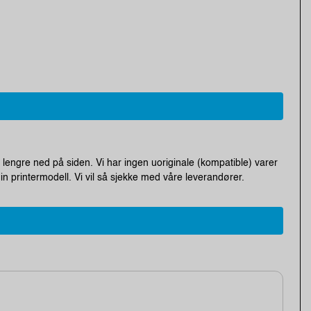
 lengre ned på siden. Vi har ingen uoriginale (kompatible) varer
n printermodell. Vi vil så sjekke med våre leverandører.