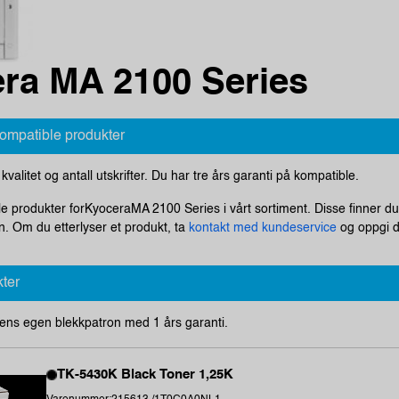
ra MA 2100 Series
kompatible produkter
i kvalitet og antall utskrifter. Du har tre års garanti på kompatible.
ale produkter forKyoceraMA 2100 Series i vårt sortiment. Disse finner du
n. Om du etterlyser et produkt, ta
kontakt med kundeservice
og oppgi di
kter
ens egen blekkpatron med 1 års garanti.
TK-5430K Black Toner 1,25K