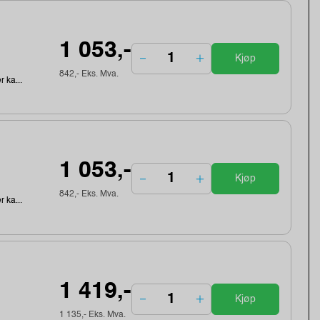
1 053,-
Kjøp
842,- Eks. Mva.
r ka...
1 053,-
Kjøp
842,- Eks. Mva.
r ka...
1 419,-
Kjøp
1 135,- Eks. Mva.