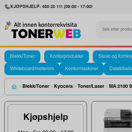
KJØPSHJELP: 400 22 111 (09:00 - 17:00)
Blekk/Toner
Kontorprodukter
Skole og formin
Whiteboard/møterom
Kontormaskiner
Datatilbeh
Blekk/Toner
Kyocera
Toner/Laser
MA 2100 S
Kjøpshjelp