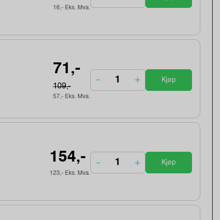
16,- Eks. Mva.
71,-
Kjøp
109,-
57,- Eks. Mva.
154,-
Kjøp
123,- Eks. Mva.