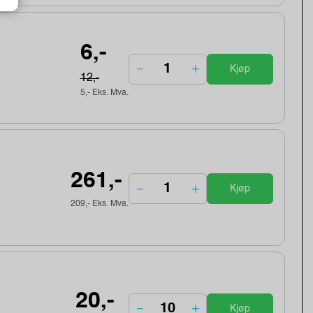
6,-
Kjøp
12,-
5,- Eks. Mva.
261,-
Kjøp
209,- Eks. Mva.
20,-
Kjøp