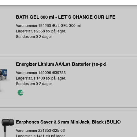
BATH GEL 300 ml - LET`S CHANGE OUR LIFE
Varenummer:184283 /BathGEL-300-ml
Lagerstatus:2558 stk på lager.
Sendes om:0-2 dager
Energizer Lithium AA/L91 Batterier (10-pk)
Varenummer:149006 /639753
Lagerstatus:1400 stk på lager.
Sendes om:0-2 dager
Earphones Saver 3.5 mm MiniJack, Black (BULK)
Varenummer:221353 /325-62
Lagerstatus:1411 stk på lager.