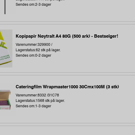
Sendes om:2-3 dager
Kopipapir Nøytralt A4 80G (500 ark) - Bestselger!
Varenummer:329900 /
Lagerstatus:62 stk på lager.
Sendes om:0-2 dager
Cateringfilm Wrapmaster1000 30Cmx100M (3 stk)
Varenummer:8332 /31C78
Lagerstatus:1568 stk på lager.
Sendes om:1-3 dager