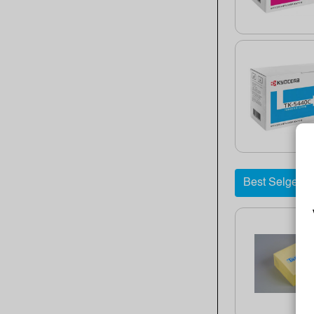
Best Selgere