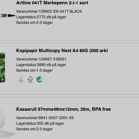
Artline 041T Merkepenn 2-i-1 sort
Varenummer:128902 /EK-041T BLACK
Lagerstatus:5772 stk på lager.
Sendes om:2-3 dager
Kopipapir Multicopy Next A4 80G (500 ark)
Varenummer:126667 /158001
Lagerstatus:3890 stk på lager.
Sendes om:1-3 dager
Kassarull 57mmx46mx12mm, 25m, BPA free
Varenummer:8841 /5557-2001-X5
Lagerstatus:300 stk på lager.
Sendes om:2-3 dager