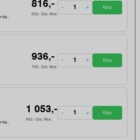
816,-
Kjøp
653,- Eks. Mva.
r ka...
936,-
Kjøp
749,- Eks. Mva.
1 053,-
Kjøp
842,- Eks. Mva.
r ka...