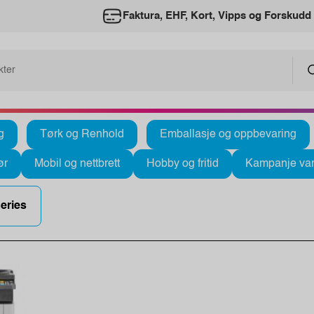
Faktura, EHF, Kort, Vipps og Forskudd
g
Tørk og Renhold
Emballasje og oppbevaring
ør
Mobil og nettbrett
Hobby og fritid
Kampanje var
eries