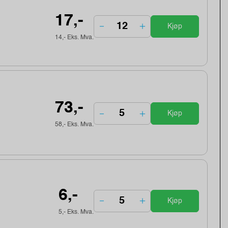
17,-
Kjøp
14,- Eks. Mva.
73,-
Kjøp
58,- Eks. Mva.
6,-
Kjøp
5,- Eks. Mva.