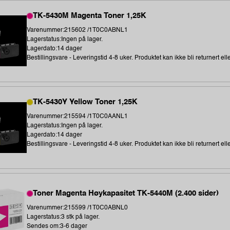
TK-5430M Magenta Toner 1,25K
Varenummer:215602 /1T0C0ABNL1
Lagerstatus:Ingen på lager.
Lagerdato:14 dager
Bestillingsvare - Leveringstid 4-8 uker. Produktet kan ikke bli returnert elle
TK-5430Y Yellow Toner 1,25K
Varenummer:215594 /1T0C0AANL1
Lagerstatus:Ingen på lager.
Lagerdato:14 dager
Bestillingsvare - Leveringstid 4-8 uker. Produktet kan ikke bli returnert elle
Toner Magenta Høykapasitet TK-5440M (2.400 sider)
Varenummer:215599 /1T0C0ABNL0
Lagerstatus:3 stk på lager.
Sendes om:3-6 dager