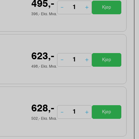
495,-
Kjøp
396,- Eks. Mva.
623,-
Kjøp
498,- Eks. Mva.
628,-
Kjøp
502,- Eks. Mva.