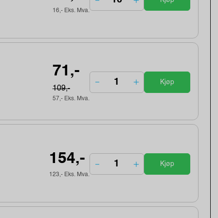
Kjøp
16,- Eks. Mva.
71,-
Kjøp
109,-
57,- Eks. Mva.
154,-
Kjøp
123,- Eks. Mva.