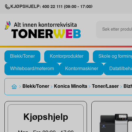
KJØPSHJELP: 400 22 111 (09:00 - 17:00)
Blekk/Toner
Kontorprodukter
Skole og formin
Whiteboard/møterom
Kontormaskiner
Datatilbeh
Blekk/Toner
Konica Minolta
Toner/Laser
Biz
Kjøpshjelp