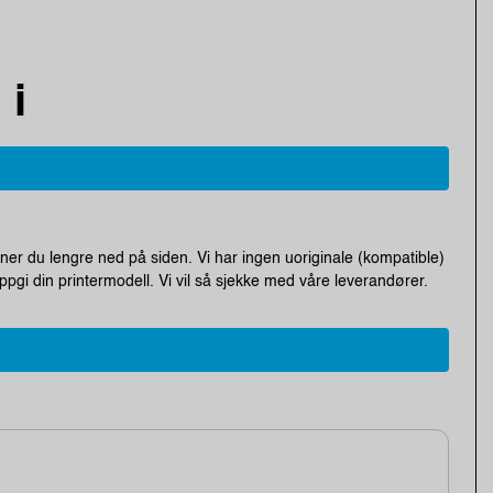
 i
nner du lengre ned på siden. Vi har ingen uoriginale (kompatible)
pgi din printermodell. Vi vil så sjekke med våre leverandører.