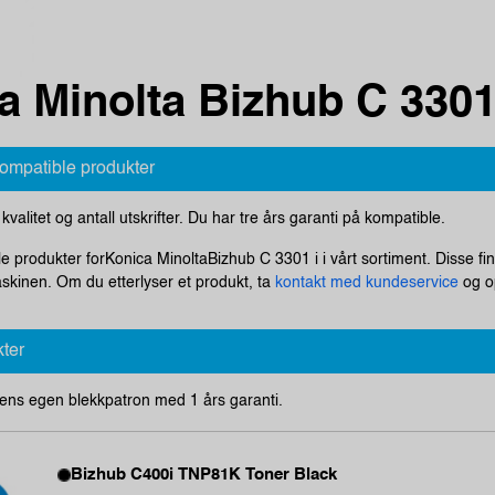
a Minolta Bizhub C 3301
kompatible produkter
i kvalitet og antall utskrifter. Du har tre års garanti på kompatible.
le produkter forKonica MinoltaBizhub C 3301 i i vårt sortiment. Disse fi
askinen. Om du etterlyser et produkt, ta
kontakt med kundeservice
og op
kter
ens egen blekkpatron med 1 års garanti.
Bizhub C400i TNP81K Toner Black