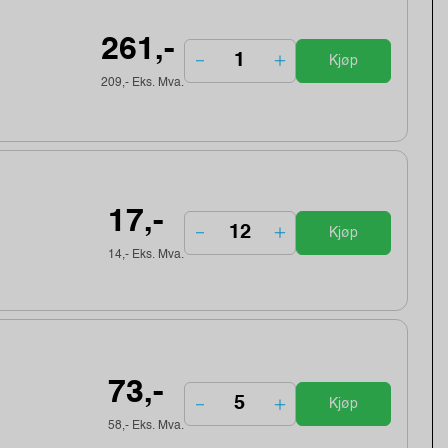
261,-
Kjøp
209,- Eks. Mva.
17,-
Kjøp
14,- Eks. Mva.
73,-
Kjøp
58,- Eks. Mva.