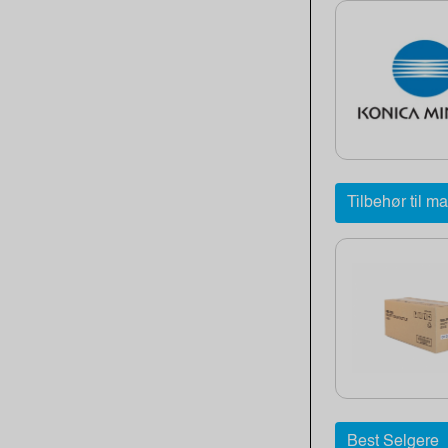
Tilbehør til m
Best Selgere