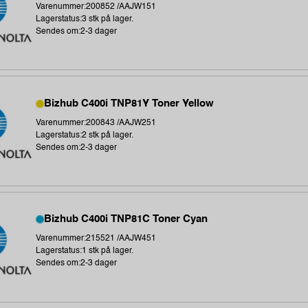
Varenummer:200852 /AAJW151
Lagerstatus:3 stk på lager.
Sendes om:2-3 dager
Bizhub C400i TNP81Y Toner Yellow
Varenummer:200843 /AAJW251
Lagerstatus:2 stk på lager.
Sendes om:2-3 dager
Bizhub C400i TNP81C Toner Cyan
Varenummer:215521 /AAJW451
Lagerstatus:1 stk på lager.
Sendes om:2-3 dager