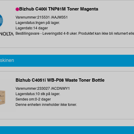
Bizhub C400i TNP81M Toner Magenta
Varenummer:215531 /AAJW351
Lagerstatus:Ingen på lager.
Lagerdato:14 dager
Bestillingsvare - Leveringstid 4-8 uker. Produktet kan ikke bli returnert elle
askinen
Bizhub C4051i WB-P08 Waste Toner Bottle
Varenummer:233027 /ACDNWY1
Lagerstatus:10 stk på lager.
Sendes om:0-2 dager
Denne enheten inneholder ikke toner.