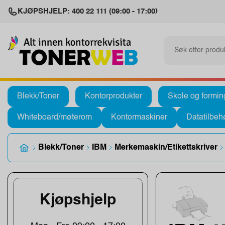
KJØPSHJELP: 400 22 111 (09:00 - 17:00)
Blekk/Toner
Kontorprodukter
Skole og formin
Whiteboard/møterom
Kontormaskiner
Datatilbeh
Blekk/Toner
IBM
Merkemaskin/Etikettskriver
Kjøpshjelp