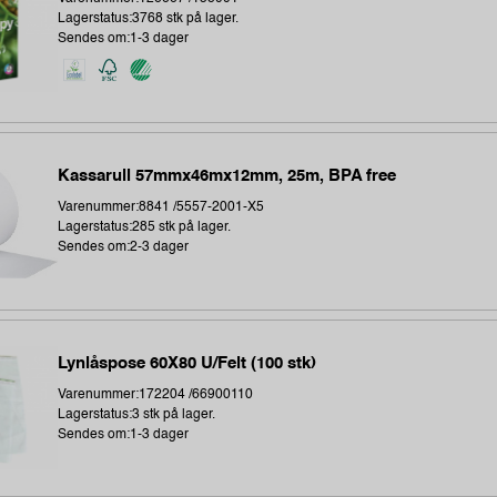
Lagerstatus:3768 stk på lager.
Sendes om:1-3 dager
Kassarull 57mmx46mx12mm, 25m, BPA free
Varenummer:8841 /5557-2001-X5
Lagerstatus:285 stk på lager.
Sendes om:2-3 dager
Lynlåspose 60X80 U/Felt (100 stk)
Varenummer:172204 /66900110
Lagerstatus:3 stk på lager.
Sendes om:1-3 dager