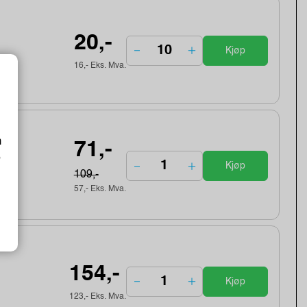
20,-
Kjøp
16,- Eks. Mva.
m
71,-
o
Kjøp
109,-
57,- Eks. Mva.
154,-
Kjøp
123,- Eks. Mva.