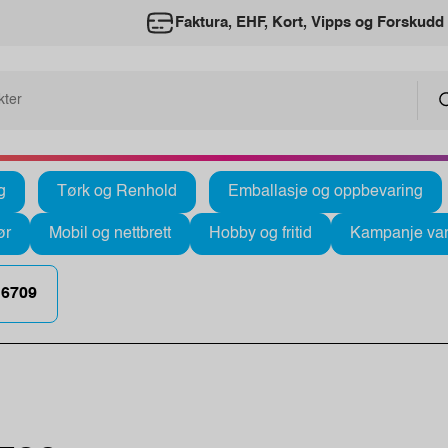
Faktura, EHF, Kort, Vipps og Forskudd
g
Tørk og Renhold
Emballasje og oppbevaring
ør
Mobil og nettbrett
Hobby og fritid
Kampanje var
6709