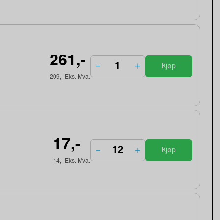
261,-
Kjøp
209,- Eks. Mva.
17,-
Kjøp
14,- Eks. Mva.