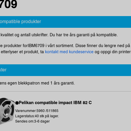
709
kompatible produkter
i kvalitet og antall utskrifter. Du har tre års garanti på kompatible.
le produkter forIBM6709 i vårt sortiment. Disse finner du lengre ned på 
tterlyser et produkt, ta
kontakt med kundeservice
og oppgi din printer
kter
ens egen blekkpatron med 1 års garanti.
Pelikan compatible impact IBM 82 C
Varenummer:5960 /511865
Lagerstatus:40 stk på lager.
Sendes om:3-6 dager