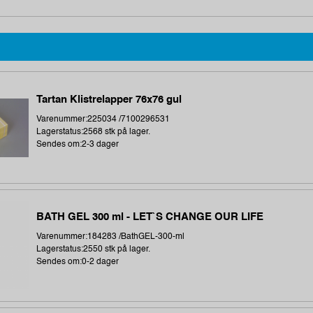
Tartan Klistrelapper 76x76 gul
Varenummer:225034 /7100296531
Lagerstatus:2568 stk på lager.
Sendes om:2-3 dager
BATH GEL 300 ml - LET`S CHANGE OUR LIFE
Varenummer:184283 /BathGEL-300-ml
Lagerstatus:2550 stk på lager.
Sendes om:0-2 dager