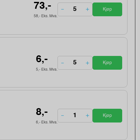
73,-
Kjøp
58,- Eks. Mva.
6,-
Kjøp
5,- Eks. Mva.
8,-
Kjøp
6,- Eks. Mva.