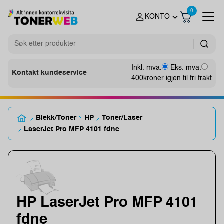
0
KONTO
Inkl. mva.
Eks. mva.
Kontakt kundeservice
400
kroner igjen til fri frakt
Blekk/Toner
HP
Toner/Laser
LaserJet Pro MFP 4101 fdne
HP LaserJet Pro MFP 4101
fdne