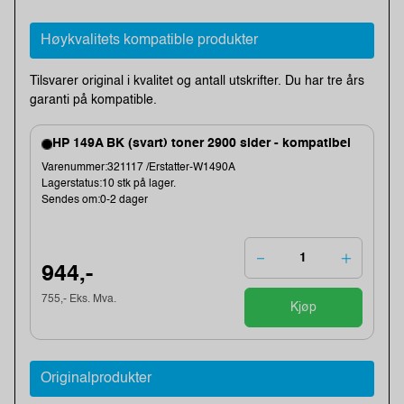
Høykvalitets kompatible produkter
Tilsvarer original i kvalitet og antall utskrifter. Du har tre års
garanti på kompatible.
HP 149A BK (svart) toner 2900 sider - kompatibel
Varenummer:321117 /Erstatter-W1490A
Lagerstatus:10 stk på lager.
Sendes om:0-2 dager
944,-
755,- Eks. Mva.
Kjøp
Originalprodukter