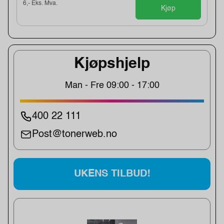
6,- Eks. Mva.
Kjøp
Kjøpshjelp
Man - Fre 09:00 - 17:00
400 22 111
Post@tonerweb.no
UKENS TILBUD!