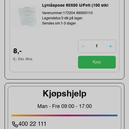
Lynlåspose 60X80 U/Felt (100 stk)
Varenummer:172204 /66900110
Lagerstatus:3 stk på lager.
Sendes om:1-3 dager
8,-
6,- Eks. Mva.
Kjøp
Kjøpshjelp
Man - Fre 09:00 - 17:00
400 22 111