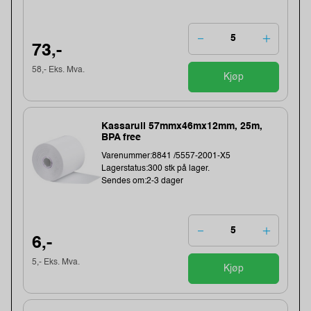
73,-
58,- Eks. Mva.
Kjøp
Kassarull 57mmx46mx12mm, 25m,
BPA free
Varenummer:8841 /5557-2001-X5
Lagerstatus:300 stk på lager.
Sendes om:2-3 dager
6,-
5,- Eks. Mva.
Kjøp