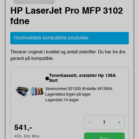
HP LaserJet Pro MFP 3102
fdne
Høykvalitets kompatible produkter
Tilsvarer original i kvalitet og antall utskrifter. Du har tre års
garanti på kompatible.
Tonerkassett, erstatter Hp 139A
Sort
Varenummer:321300 /Erstatter W1390A
Lagerstatus:Ingen på lager.
Lagerdato:14 dager
541,-
433,- Eks. Mva.