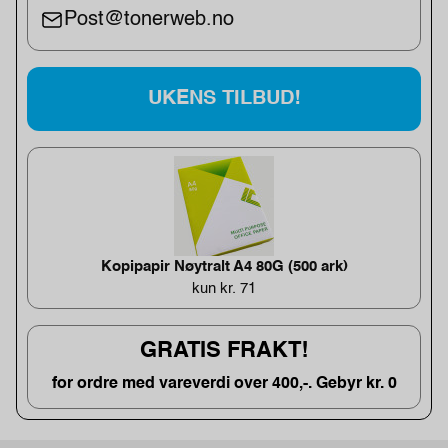
Post@tonerweb.no
UKENS TILBUD!
Kopipapir Nøytralt A4 80G (500 ark)
kun kr. 71
GRATIS FRAKT!
for ordre med vareverdi over 400,-. Gebyr kr. 0