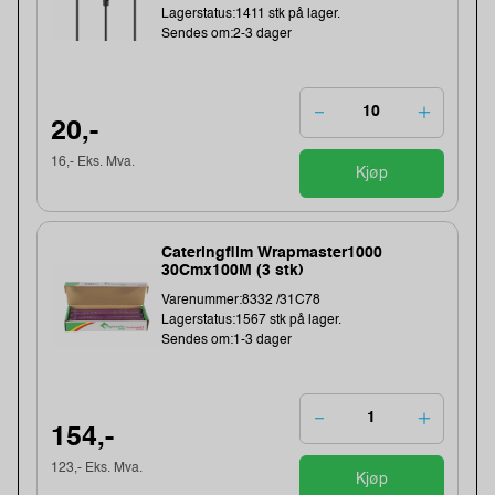
Lagerstatus:1411 stk på lager.
Sendes om:2-3 dager
20,-
16,- Eks. Mva.
Kjøp
Cateringfilm Wrapmaster1000
30Cmx100M (3 stk)
Varenummer:8332 /31C78
Lagerstatus:1567 stk på lager.
Sendes om:1-3 dager
154,-
123,- Eks. Mva.
Kjøp