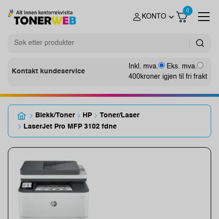
0
KONTO
Inkl. mva.
Eks. mva.
Kontakt kundeservice
400
kroner igjen til fri frakt
Blekk/Toner
HP
Toner/Laser
LaserJet Pro MFP 3102 fdne