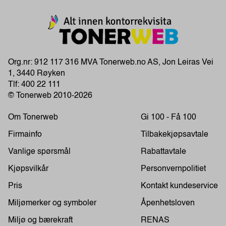
Org.nr: 912 117 316 MVA Tonerweb.no AS, Jon Leiras Vei
1, 3440 Røyken
Tlf:
400 22 111
© Tonerweb 2010-2026
Om Tonerweb
Gi 100 - Få 100
Firmainfo
Tilbakekjøpsavtale
Vanlige spørsmål
Rabattavtale
Kjøpsvilkår
Personvernpolitiet
Pris
Kontakt kundeservice
Miljømerker og symboler
Åpenhetsloven
Miljø og bærekraft
RENAS