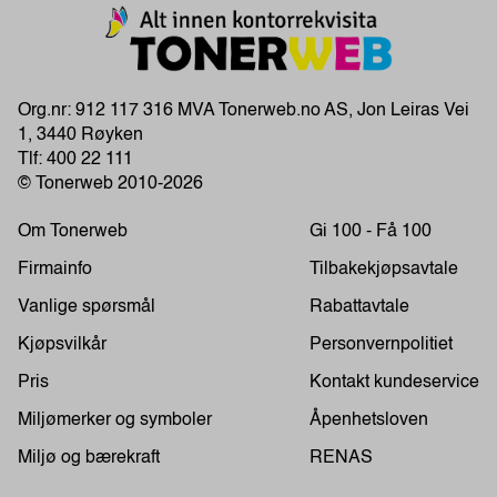
Org.nr: 912 117 316 MVA Tonerweb.no AS, Jon Leiras Vei
1, 3440 Røyken
Tlf:
400 22 111
© Tonerweb 2010-2026
Om Tonerweb
Gi 100 - Få 100
Firmainfo
Tilbakekjøpsavtale
Vanlige spørsmål
Rabattavtale
Kjøpsvilkår
Personvernpolitiet
Pris
Kontakt kundeservice
Miljømerker og symboler
Åpenhetsloven
Miljø og bærekraft
RENAS