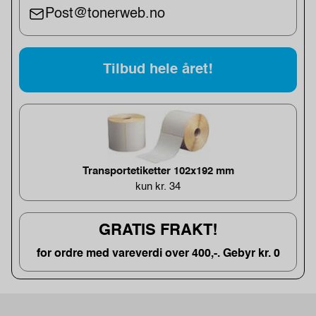
Post@tonerweb.no
Tilbud hele året!
Transportetiketter 102x192 mm
kun kr. 34
GRATIS FRAKT!
for ordre med vareverdi over 400,-. Gebyr kr. 0