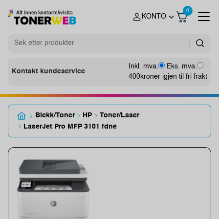
0
KONTO
Inkl. mva.
Eks. mva.
Kontakt kundeservice
400
kroner igjen til fri frakt
Blekk/Toner
HP
Toner/Laser
LaserJet Pro MFP 3101 fdne