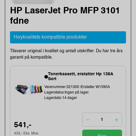
HP LaserJet Pro MFP 3101
fdne
Høykvalitets kompatible produkter
Tilsvarer original i kvalitet og antall utskrifter. Du har tre års
garanti på kompatible.
Tonerkassett, erstatter Hp 139A
Sort
Varenummer:321300 /Erstatter W1390A
Lagerstatus:Ingen på lager.
Lagerdato:14 dager
541,-
433,- Eks. Mva.