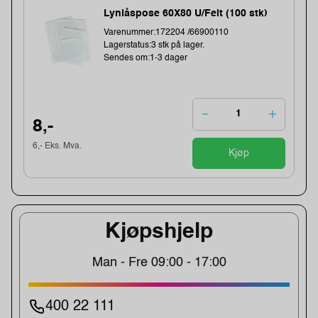
Lynlåspose 60X80 U/Felt (100 stk)
Varenummer:172204 /66900110
Lagerstatus:3 stk på lager.
Sendes om:1-3 dager
8,-
6,- Eks. Mva.
Kjøp
Kjøpshjelp
Man - Fre 09:00 - 17:00
400 22 111