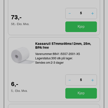
73,-
58,- Eks. Mva.
Kjøp
Kassarull 57mmx46mx12mm, 25m,
BPA free
Varenummer:8841 /5557-2001-X5
Lagerstatus:300 stk på lager.
Sendes om:2-3 dager
6,-
5,- Eks. Mva.
Kjøp