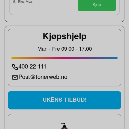
6,- Eks. Mva.
Kjøp
Kjøpshjelp
Man - Fre 09:00 - 17:00
400 22 111
Post@tonerweb.no
UKENS TILBUD!