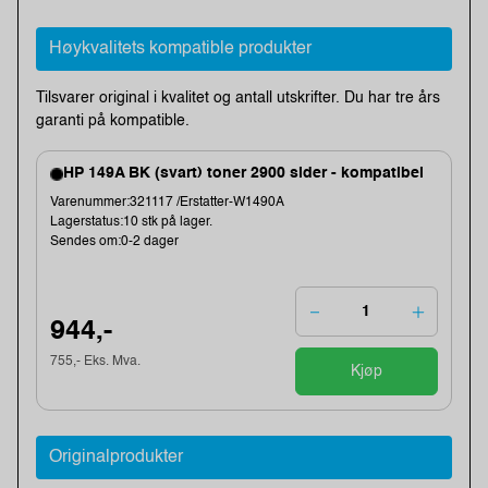
Høykvalitets kompatible produkter
Tilsvarer original i kvalitet og antall utskrifter. Du har tre års
garanti på kompatible.
HP 149A BK (svart) toner 2900 sider - kompatibel
Varenummer:321117 /Erstatter-W1490A
Lagerstatus:10 stk på lager.
Sendes om:0-2 dager
944,-
755,- Eks. Mva.
Kjøp
Originalprodukter