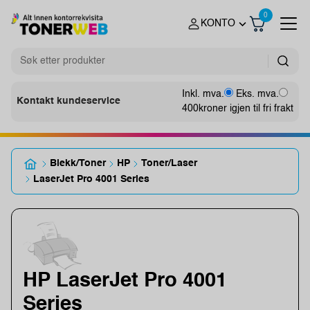
0
KONTO
Inkl. mva.
Eks. mva.
Kontakt kundeservice
400
kroner igjen til fri frakt
Blekk/Toner
HP
Toner/Laser
LaserJet Pro 4001 Series
HP LaserJet Pro 4001
Series