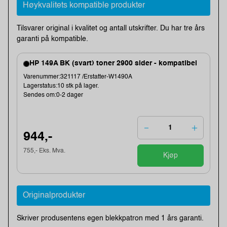
Høykvalitets kompatible produkter
Tilsvarer original i kvalitet og antall utskrifter. Du har tre års
garanti på kompatible.
HP 149A BK (svart) toner 2900 sider - kompatibel
Varenummer:321117 /Erstatter-W1490A
Lagerstatus:10 stk på lager.
Sendes om:0-2 dager
944,-
755,- Eks. Mva.
Kjøp
Originalprodukter
Skriver produsentens egen blekkpatron med 1 års garanti.