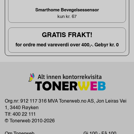
Smarthome Bevegelsessensor
kun kr. 67
GRATIS FRAKT!
for ordre med vareverdi over 400,-. Gebyr kr. 0
Org.nr: 912 117 316 MVA Tonerweb.no AS, Jon Leiras Vei
1, 3440 Røyken
Tlf:
400 22 111
© Tonerweb 2010-2026
Om Tonerweb
Gi 100 - Få 100