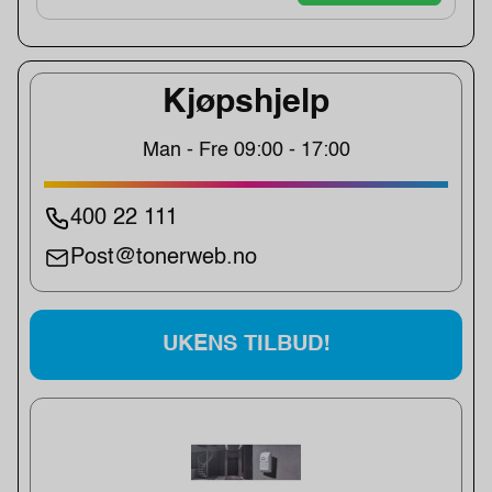
Kjøpshjelp
Man - Fre 09:00 - 17:00
400 22 111
Post@tonerweb.no
UKENS TILBUD!