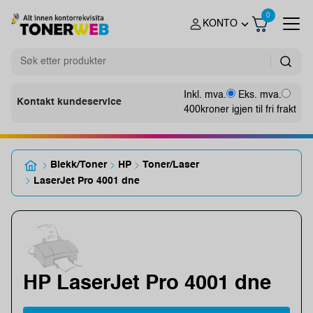
0
KONTO
Inkl. mva.
Eks. mva.
Kontakt kundeservice
400
kroner igjen til fri frakt
Blekk/Toner
HP
Toner/Laser
LaserJet Pro 4001 dne
HP LaserJet Pro 4001 dne