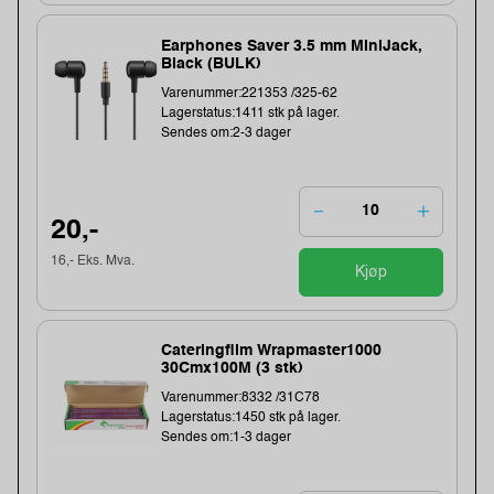
Earphones Saver 3.5 mm MiniJack,
Black (BULK)
Varenummer:221353 /325-62
Lagerstatus:1411 stk på lager.
Sendes om:2-3 dager
20,-
16,- Eks. Mva.
Kjøp
Cateringfilm Wrapmaster1000
30Cmx100M (3 stk)
Varenummer:8332 /31C78
Lagerstatus:1450 stk på lager.
Sendes om:1-3 dager