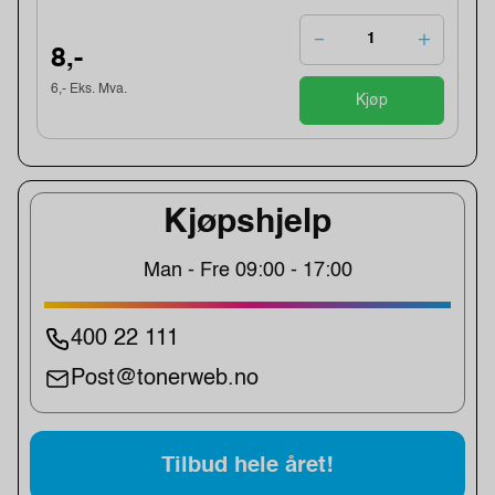
8,-
6,- Eks. Mva.
Kjøp
Kjøpshjelp
Man - Fre 09:00 - 17:00
400 22 111
Post@tonerweb.no
Tilbud hele året!