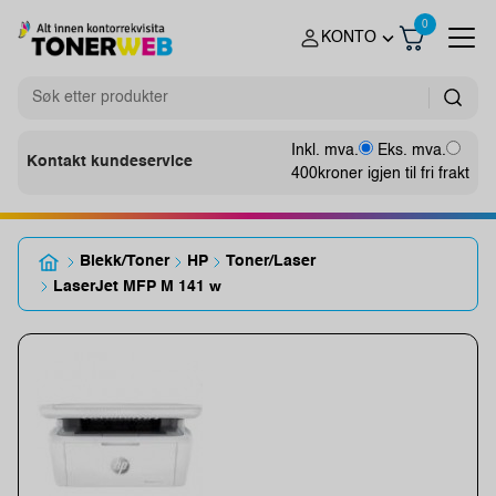
0
KONTO
Inkl. mva.
Eks. mva.
Kontakt kundeservice
400
kroner igjen til fri frakt
Blekk/Toner
HP
Toner/Laser
LaserJet MFP M 141 w