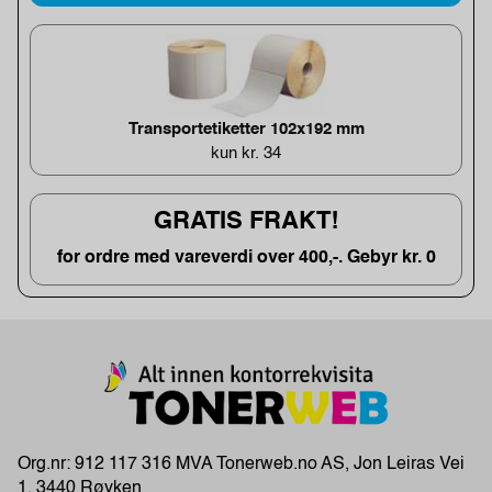
Transportetiketter 102x192 mm
kun kr. 34
GRATIS FRAKT!
for ordre med vareverdi over 400,-. Gebyr kr. 0
Org.nr: 912 117 316 MVA Tonerweb.no AS, Jon Leiras Vei
1, 3440 Røyken