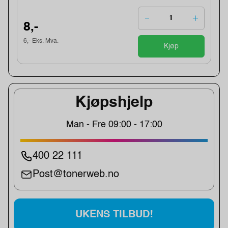
8,-
6,- Eks. Mva.
Kjøp
Kjøpshjelp
Man - Fre 09:00 - 17:00
400 22 111
Post@tonerweb.no
UKENS TILBUD!