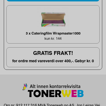
3 x Cateringfilm Wrapmaster1000
kun kr. 144
GRATIS FRAKT!
for ordre med vareverdi over 400,-. Gebyr kr. 0
Org.nr: 912 117 316 MVA Tonerweb.no AS, Jon Leiras Vei