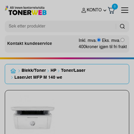
0
KONTO
Inkl. mva.
Eks. mva.
Kontakt kundeservice
400
kroner igjen til fri frakt
Blekk/Toner
HP
Toner/Laser
LaserJet MFP M 140 we