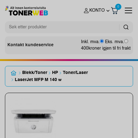
0
KONTO
Inkl. mva.
Eks. mva.
Kontakt kundeservice
400
kroner igjen til fri frakt
Blekk/Toner
HP
Toner/Laser
LaserJet MFP M 140 w