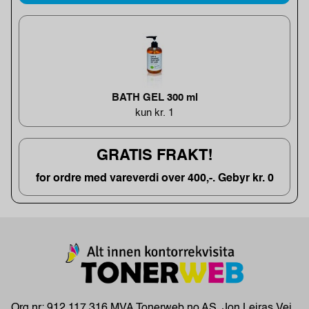
BATH GEL 300 ml
kun kr. 1
GRATIS FRAKT!
for ordre med vareverdi over 400,-. Gebyr kr. 0
Org.nr: 912 117 316 MVA Tonerweb.no AS, Jon Leiras Vei