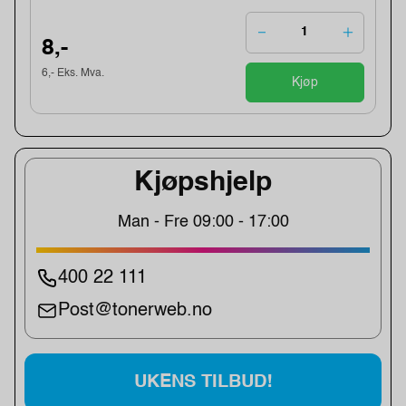
8,-
6,- Eks. Mva.
Kjøp
Kjøpshjelp
Man - Fre 09:00 - 17:00
400 22 111
Post@tonerweb.no
UKENS TILBUD!