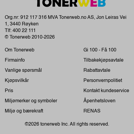
Org.nr: 912 117 316 MVA Tonerweb.no AS, Jon Leiras Vei
1, 3440 Røyken
Tlf:
400 22 111
© Tonerweb 2010-2026
Om Tonerweb
Gi 100 - Få 100
Firmainfo
Tilbakekjøpsavtale
Vanlige spørsmål
Rabattavtale
Kjøpsvilkår
Personvernpolitiet
Pris
Kontakt kundeservice
Miljømerker og symboler
Åpenhetsloven
Miljø og bærekraft
RENAS
©2026 tonerweb Inc. All rights reserved.