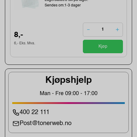
Sendes om:1-3 dager
8,-
6,- Eks. Mva.
Kjøp
Kjøpshjelp
Man - Fre 09:00 - 17:00
400 22 111
Post@tonerweb.no