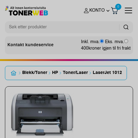
0
KONTO
Inkl. mva.
Eks. mva.
Kontakt kundeservice
400
kroner igjen til fri frakt
Blekk/Toner
HP
Toner/Laser
LaserJet 1012