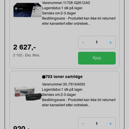
Varenummer:11708 /Q2612AD
Lagerstatus:1 stk på lager.
Sendes om:2-3 dager
Bestillingsvare - Produktet kan ikke bli returnert
eller kansellert etter ordrebek...
2 627,-
2 102,- Eks. Mva.
Kjøp
703 toner cartridge
Varenummer:35 /7616A005
Lagerstatus:1 stk på lager.
Sendes om:2-3 dager
Bestillingsvare - Produktet kan ikke bli returnert
eller kansellert etter ordrebek...