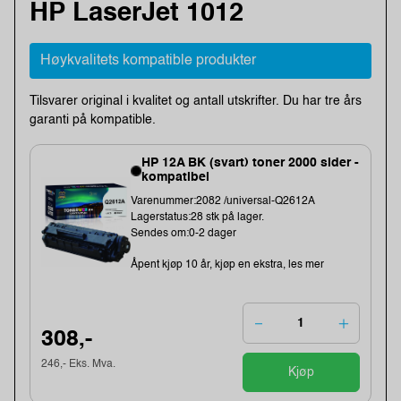
HP LaserJet 1012
Høykvalitets kompatible produkter
Tilsvarer original i kvalitet og antall utskrifter. Du har tre års
garanti på kompatible.
HP 12A BK (svart) toner 2000 sider -
kompatibel
Varenummer:2082 /universal-Q2612A
Lagerstatus:28 stk på lager.
Sendes om:0-2 dager
Åpent kjøp 10 år, kjøp en ekstra, les mer
308,-
246,- Eks. Mva.
Kjøp