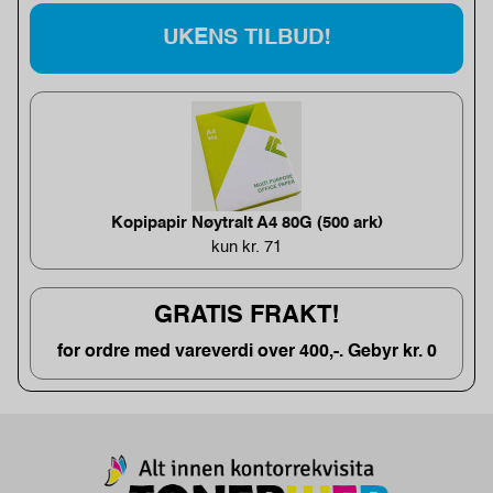
UKENS TILBUD!
Kopipapir Nøytralt A4 80G (500 ark)
kun kr. 71
GRATIS FRAKT!
for ordre med vareverdi over 400,-. Gebyr kr. 0