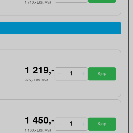
1 718,- Eks. Mva.
1 219,-
Kjøp
975,- Eks. Mva.
1 450,-
Kjøp
1 160,- Eks. Mva.