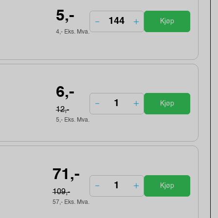
5,-
Kjøp
4,- Eks. Mva.
6,-
Kjøp
12,-
5,- Eks. Mva.
71,-
Kjøp
109,-
57,- Eks. Mva.