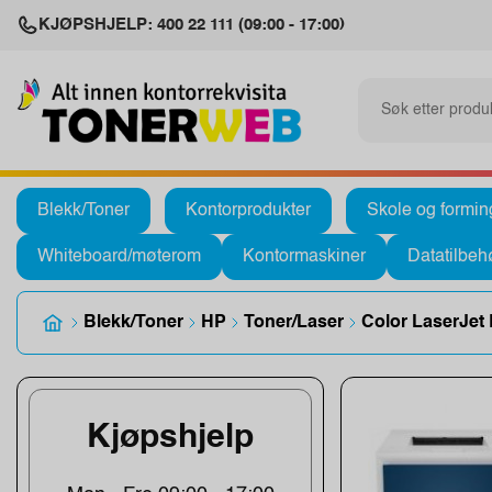
KJØPSHJELP: 400 22 111 (09:00 - 17:00)
Blekk/Toner
Kontorprodukter
Skole og formin
Whiteboard/møterom
Kontormaskiner
Datatilbeh
Blekk/Toner
HP
Toner/Laser
Color LaserJet
Kjøpshjelp