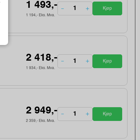
o
1 493,-
Kjøp
1 194,- Eks. Mva.
2 418,-
Kjøp
1 934,- Eks. Mva.
2 949,-
Kjøp
2 359,- Eks. Mva.