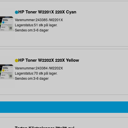
HP Toner W2201X 220X Cyan
Varenummer:243385 /W2201X
Lagerstatus:51 stk på lager.
Sendes om:3-6 dager
HP Toner W2202X 220X Yellow
Varenummer:243384 /W2202X
Lagerstatus:70 stk på lager.
Sendes om:3-6 dager