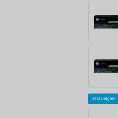
Best Selgere