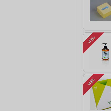
-48%
-48%