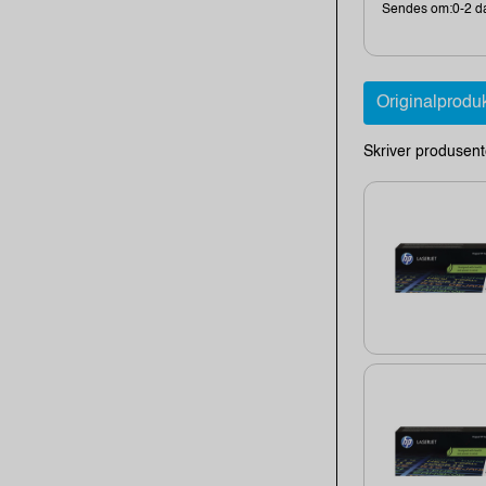
Sendes om:0-2 d
Originalprodu
Skriver produsent