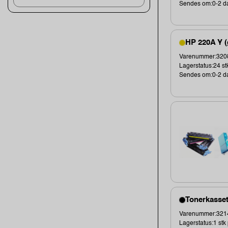
Sendes om:0-2 d
HP 220A Y (
Varenummer:3208
Lagerstatus:24 st
Sendes om:0-2 d
Tonerkasset
Varenummer:3214
Lagerstatus:1 stk 