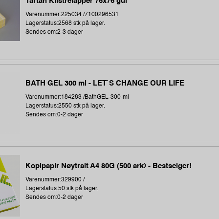
Tartan Klistrelapper 76x76 gul
Varenummer:225034 /7100296531
Lagerstatus:2568 stk på lager.
Sendes om:2-3 dager
BATH GEL 300 ml - LET`S CHANGE OUR LIFE
Varenummer:184283 /BathGEL-300-ml
Lagerstatus:2550 stk på lager.
Sendes om:0-2 dager
Kopipapir Nøytralt A4 80G (500 ark) - Bestselger!
Varenummer:329900 /
Lagerstatus:50 stk på lager.
Sendes om:0-2 dager