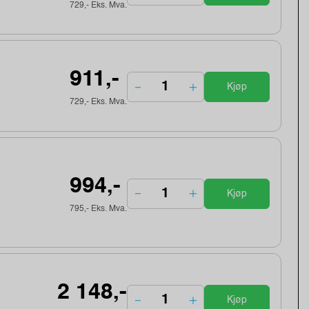
729,- Eks. Mva.
911,-
Kjøp
729,- Eks. Mva.
994,-
Kjøp
795,- Eks. Mva.
2 148,-
Kjøp