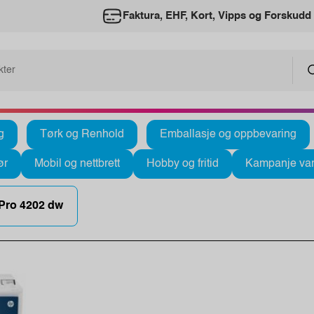
Faktura, EHF, Kort, Vipps og Forskudd
g
Tørk og Renhold
Emballasje og oppbevaring
ør
Mobil og nettbrett
Hobby og fritid
Kampanje var
 Pro 4202 dw