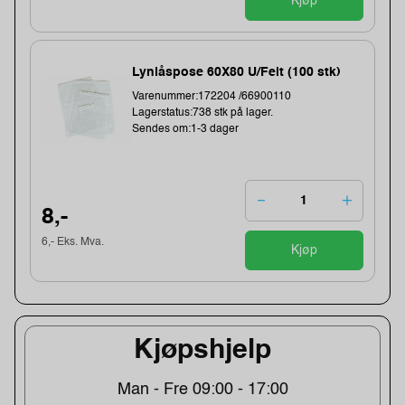
Kjøp
Lynlåspose 60X80 U/Felt (100 stk)
Varenummer:172204 /66900110
Lagerstatus:738 stk på lager.
Sendes om:1-3 dager
8,-
6,- Eks. Mva.
Kjøp
Kjøpshjelp
Man - Fre 09:00 - 17:00