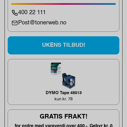
400 22 111
Post@tonerweb.no
UKENS TILBUD!
DYMO Tape 45013
kun kr. 78
GRATIS FRAKT!
for ordre med vareverdi over 400,-. Gebyr kr. 0