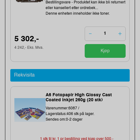
Bestillingsvare - Produktet kan ikke bli returnert
eller kansellert etter ordrebek...
Denne enheten inneholder ikke toner.
5 302,-
4 242,- Eks. Mva.
Kjøp
Rekvisita
A6 Fotopapir High Glossy Cast
Coated Inkjet 260g (20 stk)
Varenummer:6087 /
Lagerstatus:406 stk på lager.
Sendes om:0-2 dager
1 stk til kr. 1 pr bestilling ved kjøp over 500,-