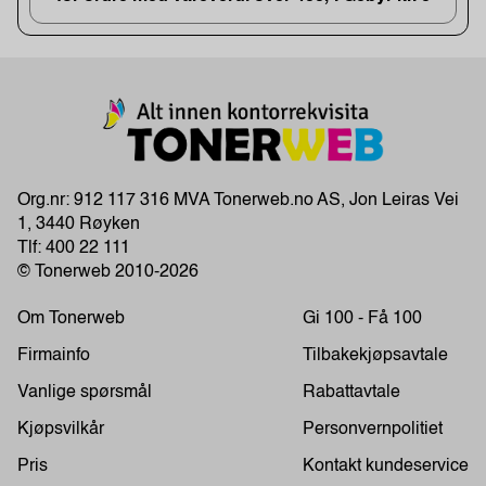
Org.nr: 912 117 316 MVA Tonerweb.no AS, Jon Leiras Vei
1, 3440 Røyken
Tlf:
400 22 111
© Tonerweb 2010-2026
Om Tonerweb
Gi 100 - Få 100
Firmainfo
Tilbakekjøpsavtale
Vanlige spørsmål
Rabattavtale
Kjøpsvilkår
Personvernpolitiet
Pris
Kontakt kundeservice