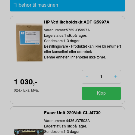
Tilbehør til maskinen
HP Vedlikeholdskit ADF Q5997A
Varenummer:5739 /Q5997A
Lagerstatus:1 stk på lager.
Sendes om:1-3 dager
Bestillingsvare - Produktet kan ikke bli returnert
eller kansellert etter ordrebek...
Denne enheten inneholder ikke toner.
1 030,-
824,- Eks. Mva.
Kjøp
Fuser Unit 220Volt CLJ4730
Varenummer:4436 /Q7503A
Lagerstatus:9 stk på lager.
Sendes om:1-3 dager