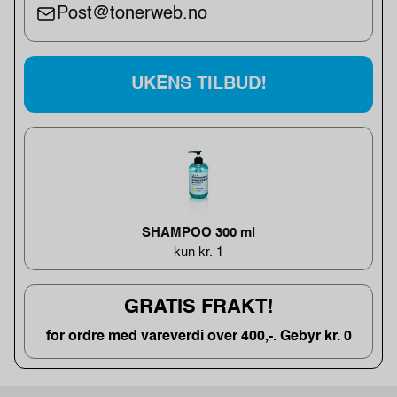
Post@tonerweb.no
UKENS TILBUD!
SHAMPOO 300 ml
kun kr. 1
GRATIS FRAKT!
for ordre med vareverdi over 400,-. Gebyr kr. 0