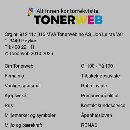
Org.nr: 912 117 316 MVA Tonerweb.no AS, Jon Leiras Vei
1, 3440 Røyken
Tlf:
400 22 111
© Tonerweb 2010-2026
Om Tonerweb
Gi 100 - Få 100
Firmainfo
Tilbakekjøpsavtale
Vanlige spørsmål
Rabattavtale
Kjøpsvilkår
Personvernpolitiet
Pris
Kontakt kundeservice
Miljømerker og symboler
Åpenhetsloven
Miljø og bærekraft
RENAS