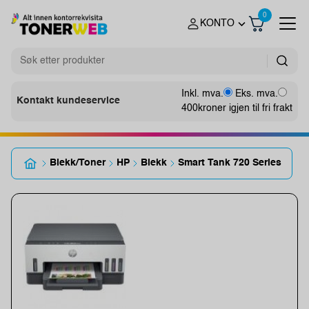
0
KONTO
Inkl. mva.
Eks. mva.
Kontakt kundeservice
400
kroner igjen til fri frakt
Blekk/Toner
HP
Blekk
Smart Tank 720 Series