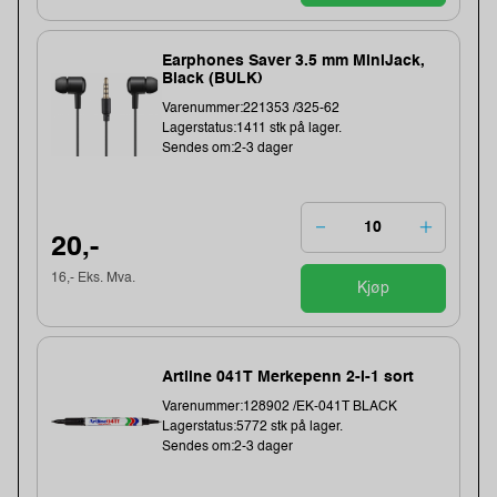
Earphones Saver 3.5 mm MiniJack,
Black (BULK)
Varenummer:221353 /325-62
Lagerstatus:1411 stk på lager.
Sendes om:2-3 dager
20,-
16,- Eks. Mva.
Kjøp
Artline 041T Merkepenn 2-i-1 sort
Varenummer:128902 /EK-041T BLACK
Lagerstatus:5772 stk på lager.
Sendes om:2-3 dager