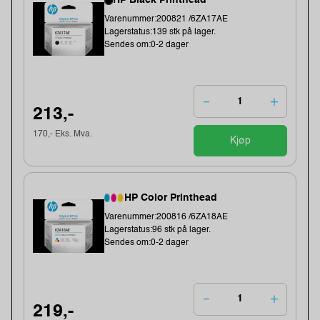
HP Black Printhead
Varenummer:200821 /6ZA17AE
Lagerstatus:139 stk på lager.
Sendes om:0-2 dager
213,-
170,- Eks. Mva.
Kjøp
HP Color Printhead
Varenummer:200816 /6ZA18AE
Lagerstatus:96 stk på lager.
Sendes om:0-2 dager
219,-