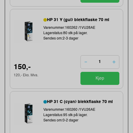
HP 31 Y (gul) blekkflaske 70 ml
Varenummer:160262 /1VU28AE
Lagerstatus:80 stk på lager.
Sendes om:2-3 dager
150,-
120,- Eks. Mva.
Kjøp
HP 31 C (cyan) blekkflaske 70 ml
Varenummer:160260 /1VU26AE
Lagerstatus:95 stk på lager.
Sendes om:0-2 dager