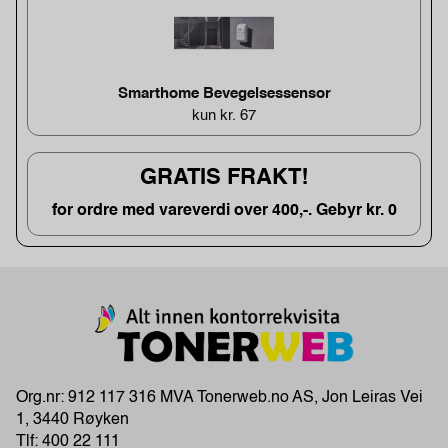
Smarthome Bevegelsessensor
kun kr. 67
GRATIS FRAKT!
for ordre med vareverdi over 400,-. Gebyr kr. 0
Org.nr: 912 117 316 MVA Tonerweb.no AS, Jon Leiras Vei
1, 3440 Røyken
Tlf:
400 22 111