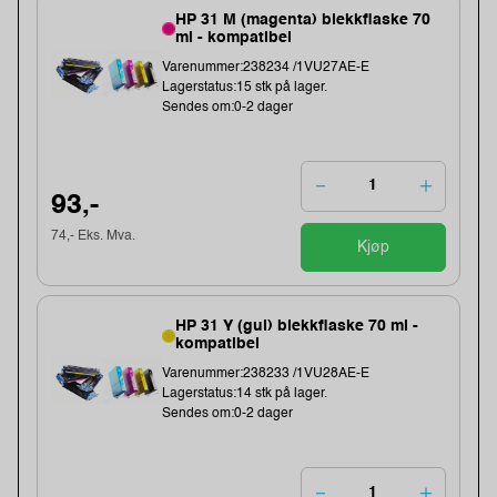
HP 31 M (magenta) blekkflaske 70
ml - kompatibel
Varenummer:238234 /1VU27AE-E
Lagerstatus:15 stk på lager.
Sendes om:0-2 dager
93,-
74,- Eks. Mva.
Kjøp
HP 31 Y (gul) blekkflaske 70 ml -
kompatibel
Varenummer:238233 /1VU28AE-E
Lagerstatus:14 stk på lager.
Sendes om:0-2 dager