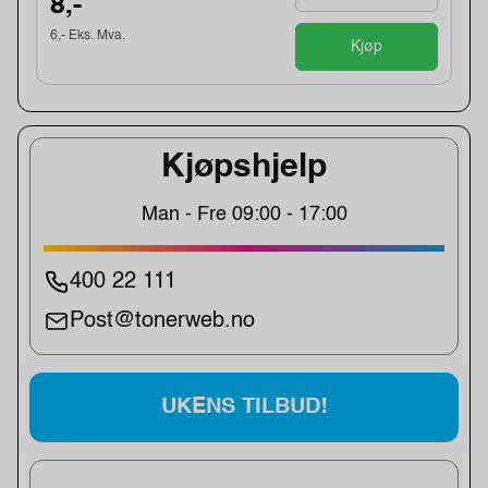
8,-
6,- Eks. Mva.
Kjøp
Kjøpshjelp
Man - Fre 09:00 - 17:00
400 22 111
Post@tonerweb.no
UKENS TILBUD!