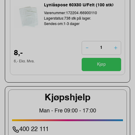
Lynlåspose 60X80 U/Felt (100 stk)
Varenummer:172204 /66900110
Lagerstatus:738 stk på lager.
Sendes om:1-3 dager
8,-
6,- Eks. Mva.
Kjøp
Kjøpshjelp
Man - Fre 09:00 - 17:00
400 22 111