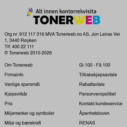
Org.nr: 912 117 316 MVA Tonerweb.no AS, Jon Leiras Vei
1, 3440 Røyken
Tlf:
400 22 111
© Tonerweb 2010-2026
Om Tonerweb
Gi 100 - Få 100
Firmainfo
Tilbakekjøpsavtale
Vanlige spørsmål
Rabattavtale
Kjøpsvilkår
Personvernpolitiet
Pris
Kontakt kundeservice
Miljømerker og symboler
Åpenhetsloven
Miljø og bærekraft
RENAS