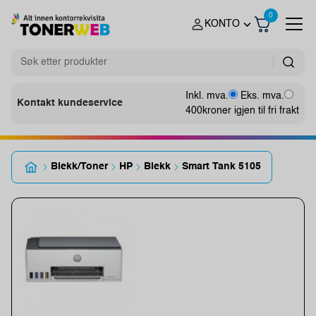
0
KONTO
Inkl. mva.
Eks. mva.
Kontakt kundeservice
400
kroner igjen til fri frakt
Blekk/Toner
HP
Blekk
Smart Tank 5105