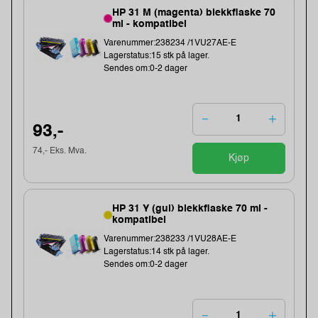
HP 31 M (magenta) blekkflaske 70
ml - kompatibel
Varenummer:238234 /1VU27AE-E
Lagerstatus:15 stk på lager.
Sendes om:0-2 dager
93,-
74,- Eks. Mva.
Kjøp
HP 31 Y (gul) blekkflaske 70 ml -
kompatibel
Varenummer:238233 /1VU28AE-E
Lagerstatus:14 stk på lager.
Sendes om:0-2 dager