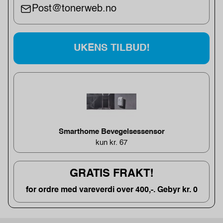
Post@tonerweb.no
UKENS TILBUD!
Smarthome Bevegelsessensor
kun kr. 67
GRATIS FRAKT!
for ordre med vareverdi over 400,-. Gebyr kr. 0