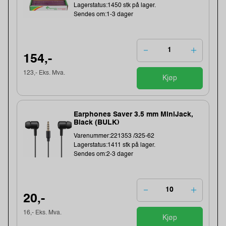
Lagerstatus:1450 stk på lager.
Sendes om:1-3 dager
154,-
123,- Eks. Mva.
Kjøp
Earphones Saver 3.5 mm MiniJack,
Black (BULK)
Varenummer:221353 /325-62
Lagerstatus:1411 stk på lager.
Sendes om:2-3 dager
20,-
16,- Eks. Mva.
Kjøp