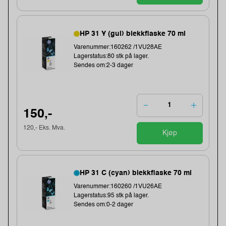
HP 31 Y (gul) blekkflaske 70 ml
Varenummer:160262 /1VU28AE
Lagerstatus:80 stk på lager.
Sendes om:2-3 dager
150,-
120,- Eks. Mva.
Kjøp
HP 31 C (cyan) blekkflaske 70 ml
Varenummer:160260 /1VU26AE
Lagerstatus:95 stk på lager.
Sendes om:0-2 dager