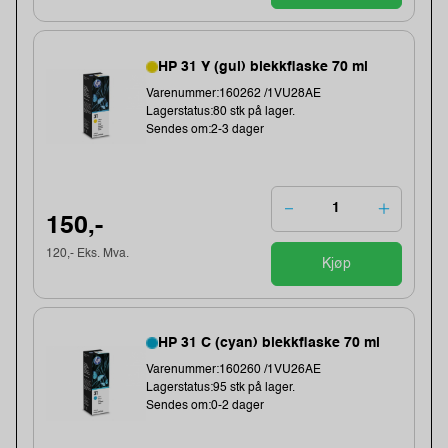
HP 31 Y (gul) blekkflaske 70 ml
Varenummer:160262 /1VU28AE
Lagerstatus:80 stk på lager.
Sendes om:2-3 dager
150,-
120,- Eks. Mva.
Kjøp
HP 31 C (cyan) blekkflaske 70 ml
Varenummer:160260 /1VU26AE
Lagerstatus:95 stk på lager.
Sendes om:0-2 dager