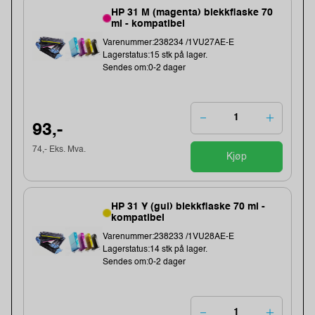
HP 31 M (magenta) blekkflaske 70
ml - kompatibel
Varenummer:238234 /1VU27AE-E
Lagerstatus:15 stk på lager.
Sendes om:0-2 dager
93,-
74,- Eks. Mva.
Kjøp
HP 31 Y (gul) blekkflaske 70 ml -
kompatibel
Varenummer:238233 /1VU28AE-E
Lagerstatus:14 stk på lager.
Sendes om:0-2 dager