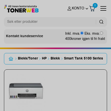
0
KONTO
Inkl. mva.
Eks. mva.
Kontakt kundeservice
400
kroner igjen til fri frakt
Blekk/Toner
HP
Blekk
Smart Tank 5100 Series