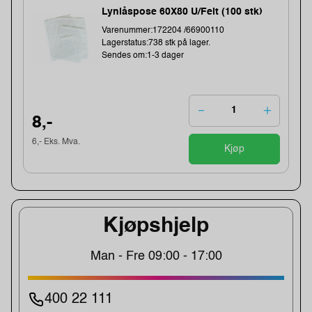
Lynlåspose 60X80 U/Felt (100 stk)
Varenummer:172204 /66900110
Lagerstatus:738 stk på lager.
Sendes om:1-3 dager
8,-
6,- Eks. Mva.
Kjøp
Kjøpshjelp
Man - Fre 09:00 - 17:00
400 22 111