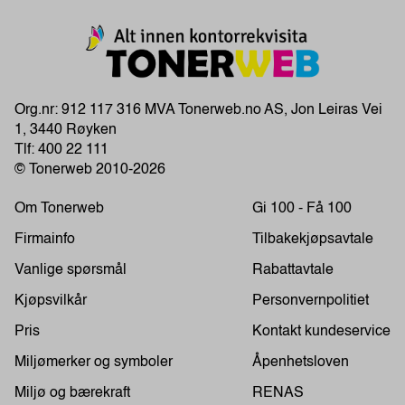
Org.nr: 912 117 316 MVA Tonerweb.no AS, Jon Leiras Vei
1, 3440 Røyken
Tlf:
400 22 111
© Tonerweb 2010-2026
Om Tonerweb
Gi 100 - Få 100
Firmainfo
Tilbakekjøpsavtale
Vanlige spørsmål
Rabattavtale
Kjøpsvilkår
Personvernpolitiet
Pris
Kontakt kundeservice
Miljømerker og symboler
Åpenhetsloven
Miljø og bærekraft
RENAS