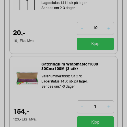
Lagerstatus:1411 stk på lager.
Sendes om:2-3 dager
20,-
16,- Eks. Mva.
Kjøp
Cateringfilm Wrapmaster1000
30Cmx100M (3 stk)
Varenummer:8332 /31C78
Lagerstatus:1450 stk på lager.
Sendes om:1-3 dager
154,-
123,- Eks. Mva.
Kjøp