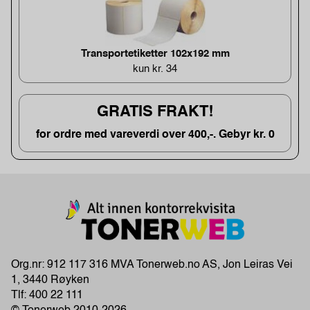
Transportetiketter 102x192 mm
kun kr. 34
GRATIS FRAKT!
for ordre med vareverdi over 400,-. Gebyr kr. 0
Org.nr: 912 117 316 MVA Tonerweb.no AS, Jon Leiras Vei
1, 3440 Røyken
Tlf:
400 22 111