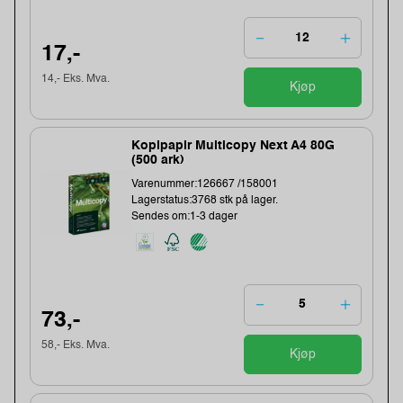
17,-
14,- Eks. Mva.
Kjøp
Kopipapir Multicopy Next A4 80G
(500 ark)
Varenummer:126667 /158001
Lagerstatus:3768 stk på lager.
Sendes om:1-3 dager
73,-
58,- Eks. Mva.
Kjøp