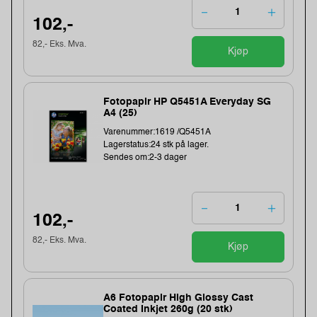
102,-
82,- Eks. Mva.
Kjøp
Fotopapir HP Q5451A Everyday SG
A4 (25)
Varenummer:1619 /Q5451A
Lagerstatus:24 stk på lager.
Sendes om:2-3 dager
102,-
82,- Eks. Mva.
Kjøp
A6 Fotopapir High Glossy Cast
Coated Inkjet 260g (20 stk)