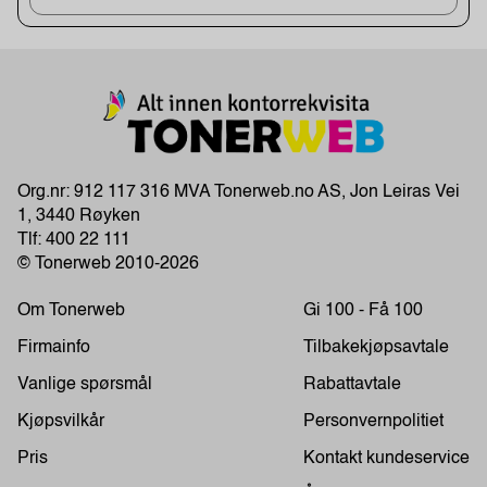
Org.nr: 912 117 316 MVA Tonerweb.no AS, Jon Leiras Vei
1, 3440 Røyken
Tlf:
400 22 111
© Tonerweb 2010-2026
Om Tonerweb
Gi 100 - Få 100
Firmainfo
Tilbakekjøpsavtale
Vanlige spørsmål
Rabattavtale
Kjøpsvilkår
Personvernpolitiet
Pris
Kontakt kundeservice