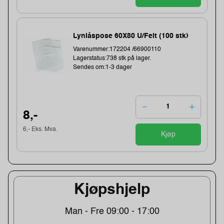
Lynlåspose 60X80 U/Felt (100 stk)
Varenummer:172204 /66900110
Lagerstatus:738 stk på lager.
Sendes om:1-3 dager
8,-
6,- Eks. Mva.
Kjøp
Kjøpshjelp
Man - Fre 09:00 - 17:00