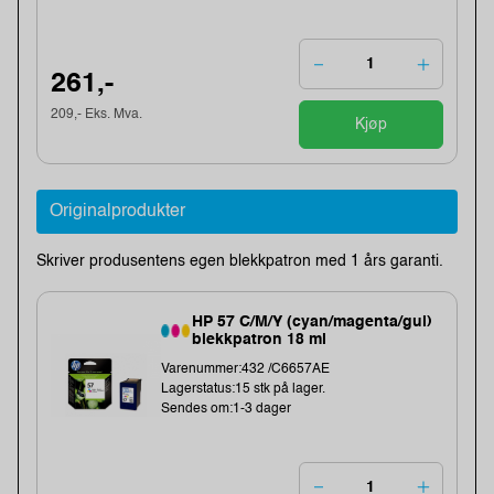
261,-
209,- Eks. Mva.
Kjøp
Originalprodukter
Skriver produsentens egen blekkpatron med 1 års garanti.
HP 57 C/M/Y (cyan/magenta/gul)
blekkpatron 18 ml
Varenummer:432 /C6657AE
Lagerstatus:15 stk på lager.
Sendes om:1-3 dager