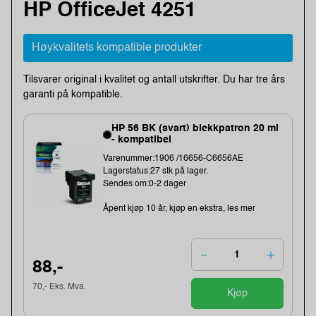
HP OfficeJet 4251
Høykvalitets kompatible produkter
Tilsvarer original i kvalitet og antall utskrifter. Du har tre års
garanti på kompatible.
HP 56 BK (svart) blekkpatron 20 ml
- kompatibel
Varenummer:1906 /16656-C6656AE
Lagerstatus:27 stk på lager.
Sendes om:0-2 dager
Åpent kjøp 10 år, kjøp en ekstra, les mer
88,-
70,- Eks. Mva.
Kjøp