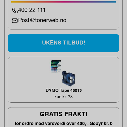
400 22 111
Post@tonerweb.no
UKENS TILBUD!
DYMO Tape 45013
kun kr. 78
GRATIS FRAKT!
for ordre med vareverdi over 400,-. Gebyr kr. 0