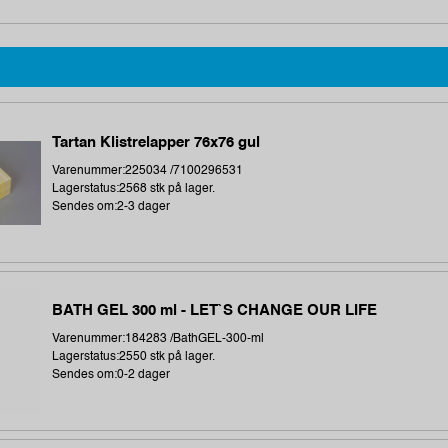
Tartan Klistrelapper 76x76 gul
Varenummer:225034 /7100296531
Lagerstatus:2568 stk på lager.
Sendes om:2-3 dager
BATH GEL 300 ml - LET`S CHANGE OUR LIFE
Varenummer:184283 /BathGEL-300-ml
Lagerstatus:2550 stk på lager.
Sendes om:0-2 dager