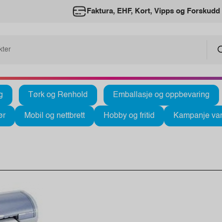
Faktura, EHF, Kort, Vipps og Forskudd
g
Tørk og Renhold
Emballasje og oppbevaring
ør
Mobil og nettbrett
Hobby og fritid
Kampanje var