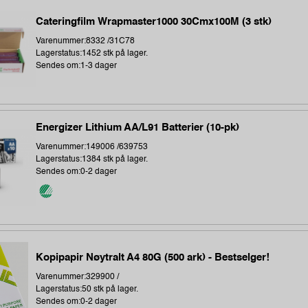
Cateringfilm Wrapmaster1000 30Cmx100M (3 stk)
Varenummer:8332 /31C78
Lagerstatus:1452 stk på lager.
Sendes om:1-3 dager
Energizer Lithium AA/L91 Batterier (10-pk)
Varenummer:149006 /639753
Lagerstatus:1384 stk på lager.
Sendes om:0-2 dager
Kopipapir Nøytralt A4 80G (500 ark) - Bestselger!
Varenummer:329900 /
Lagerstatus:50 stk på lager.
Sendes om:0-2 dager