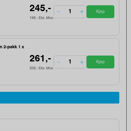
245,-
Kjøp
196,- Eks. Mva.
n 2-pakk 1 x
261,-
Kjøp
209,- Eks. Mva.