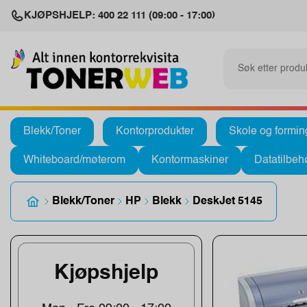
KJØPSHJELP: 400 22 111 (09:00 - 17:00)
Blekk/Toner
Kontorprodukter
Skole og formin
Whiteboard/møterom
Kontormaskiner
Datatilbeh
Blekk/Toner
HP
Blekk
DeskJet 5145
Kjøpshjelp