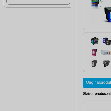
Originalprodu
Skriver produsent