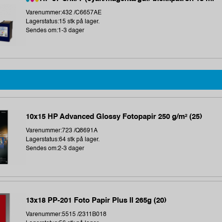
Varenummer:432 /C6657AE
Lagerstatus:15 stk på lager.
Sendes om:1-3 dager
10x15 HP Advanced Glossy Fotopapir 250 g/m² (25)
Varenummer:723 /Q8691A
Lagerstatus:64 stk på lager.
Sendes om:2-3 dager
13x18 PP-201 Foto Papir Plus II 265g (20)
Varenummer:5515 /2311B018