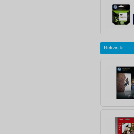
Rekvisita