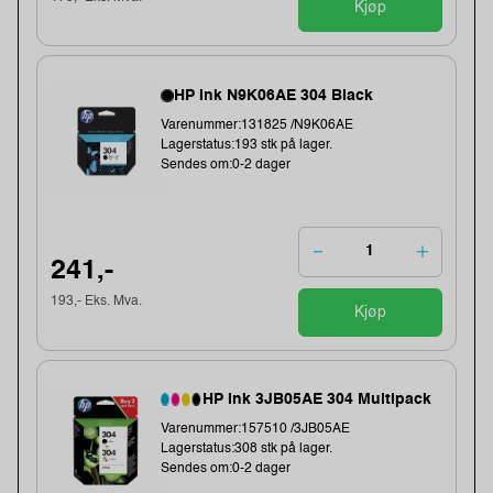
Kjøp
HP Ink N9K06AE 304 Black
Varenummer:131825 /N9K06AE
Lagerstatus:193 stk på lager.
Sendes om:0-2 dager
241,-
193,- Eks. Mva.
Kjøp
HP Ink 3JB05AE 304 Multipack
Varenummer:157510 /3JB05AE
Lagerstatus:308 stk på lager.
Sendes om:0-2 dager