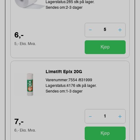
Lagerstatus:285 stk på lager.
Sendes om:2-3 dager
6,-
5,- Eks. Mva.
Kjøp
Limstift Epix 20G
Varenummer:7554 /831999
Lagerstatus:4176 stk på lager.
Sendes om:1-3 dager
7,-
6,- Eks. Mva.
Kjøp