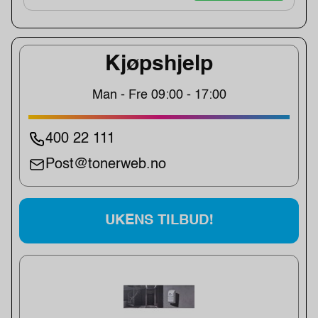
Kjøpshjelp
Man - Fre 09:00 - 17:00
400 22 111
Post@tonerweb.no
UKENS TILBUD!