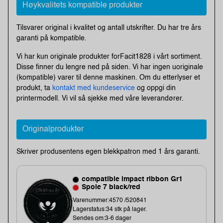
Høykvalitets kompatible produkter
Tilsvarer original i kvalitet og antall utskrifter. Du har tre års
garanti på kompatible.
Vi har kun originale produkter forFacit1828 i vårt sortiment.
Disse finner du lengre ned på siden. Vi har ingen uoriginale
(kompatible) varer til denne maskinen. Om du etterlyser et
produkt, ta
kontakt med kundeservice
og oppgi din
printermodell. Vi vil så sjekke med våre leverandører.
Originalprodukter
Skriver produsentens egen blekkpatron med 1 års garanti.
compatible impact ribbon Gr1
Spole 7 black/red
Varenummer:4570 /520841
Lagerstatus:34 stk på lager.
Sendes om:3-6 dager