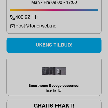
Man - Fre 09:00 - 17:00
400 22 111
Post@tonerweb.no
UKENS TILBUD!
Smarthome Bevegelsessensor
kun kr. 67
GRATIS FRAKT!