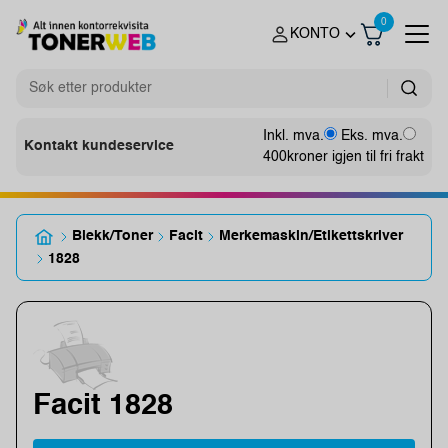
0
KONTO
Inkl. mva.
Eks. mva.
Kontakt kundeservice
400
kroner igjen til fri frakt
Blekk/Toner
Facit
Merkemaskin/Etikettskriver
1828
Facit 1828