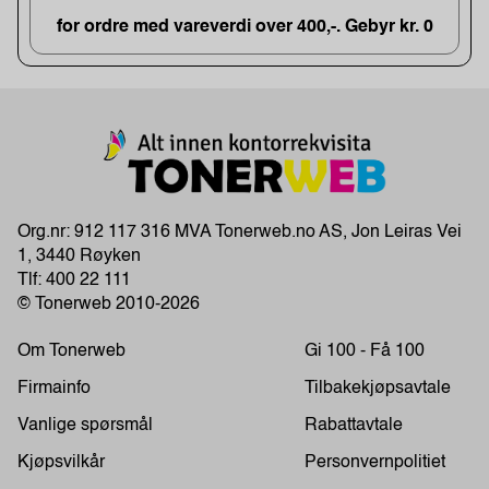
for ordre med vareverdi over 400,-. Gebyr kr. 0
Org.nr: 912 117 316 MVA Tonerweb.no AS, Jon Leiras Vei
1, 3440 Røyken
Tlf:
400 22 111
© Tonerweb 2010-2026
Om Tonerweb
Gi 100 - Få 100
Firmainfo
Tilbakekjøpsavtale
Vanlige spørsmål
Rabattavtale
Kjøpsvilkår
Personvernpolitiet