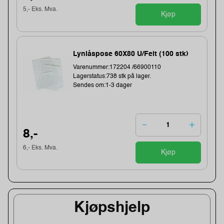
5,- Eks. Mva.
Kjøp
Lynlåspose 60X80 U/Felt (100 stk)
Varenummer:172204 /66900110
Lagerstatus:738 stk på lager.
Sendes om:1-3 dager
8,-
6,- Eks. Mva.
Kjøp
Kjøpshjelp