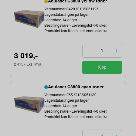
Aculaser C3800 yellow toner
Varenummer:3429 /C13S051128
Lagerstatus:Ingen på lager.
Lagerdato:14 dager
Bestillingsvare - Leveringstid 4-8 uker.
Produktet kan ikke bli returnert eller ka...
3 019,-
2 415,- Eks. Mva.
Kjøp
Aculaser C3800 cyan toner
Varenummer:285 /C13S051130
Lagerstatus:Ingen på lager.
Lagerdato:14 dager
Bestillingsvare - Leveringstid 4-8 uker.
Produktet kan ikke bli returnert eller ka...