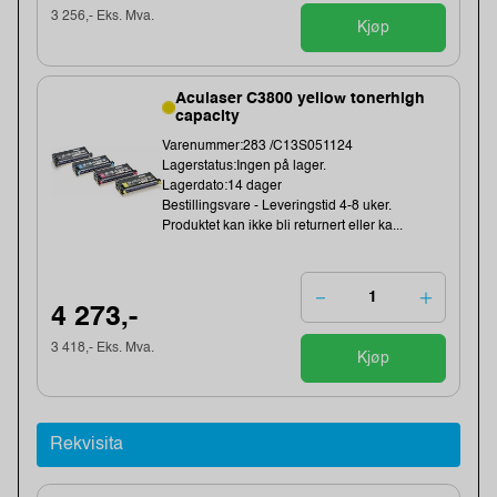
3 256,- Eks. Mva.
Kjøp
Aculaser C3800 yellow tonerhigh
capacity
Varenummer:283 /C13S051124
Lagerstatus:Ingen på lager.
Lagerdato:14 dager
Bestillingsvare - Leveringstid 4-8 uker.
Produktet kan ikke bli returnert eller ka...
4 273,-
3 418,- Eks. Mva.
Kjøp
Rekvisita