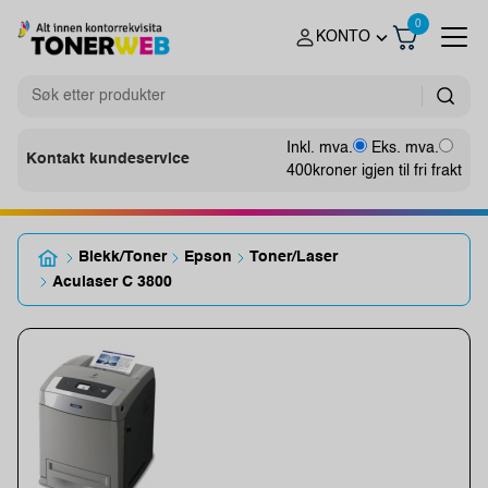
0
KONTO
Inkl. mva.
Eks. mva.
Kontakt kundeservice
400
kroner igjen til fri frakt
Blekk/Toner
Epson
Toner/Laser
Aculaser C 3800