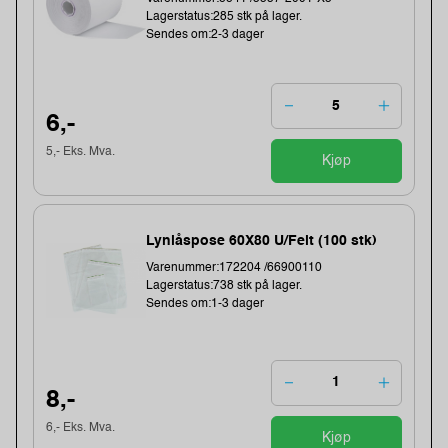
Lagerstatus:285 stk på lager.
Sendes om:2-3 dager
6,-
5,- Eks. Mva.
Kjøp
Lynlåspose 60X80 U/Felt (100 stk)
Varenummer:172204 /66900110
Lagerstatus:738 stk på lager.
Sendes om:1-3 dager
8,-
6,- Eks. Mva.
Kjøp