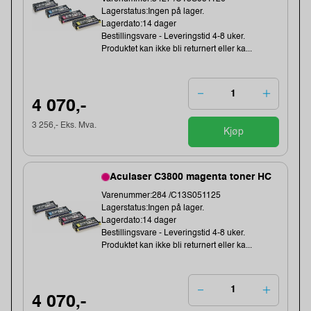
Lagerstatus:Ingen på lager.
Lagerdato:14 dager
Bestillingsvare - Leveringstid 4-8 uker.
Produktet kan ikke bli returnert eller ka...
4 070,-
3 256,- Eks. Mva.
Kjøp
Aculaser C3800 magenta toner HC
Varenummer:284 /C13S051125
Lagerstatus:Ingen på lager.
Lagerdato:14 dager
Bestillingsvare - Leveringstid 4-8 uker.
Produktet kan ikke bli returnert eller ka...
4 070,-