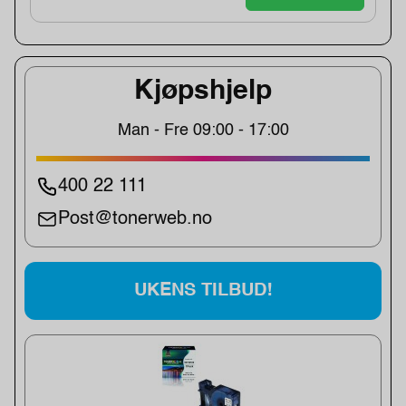
Kjøpshjelp
Man - Fre 09:00 - 17:00
400 22 111
Post@tonerweb.no
UKENS TILBUD!