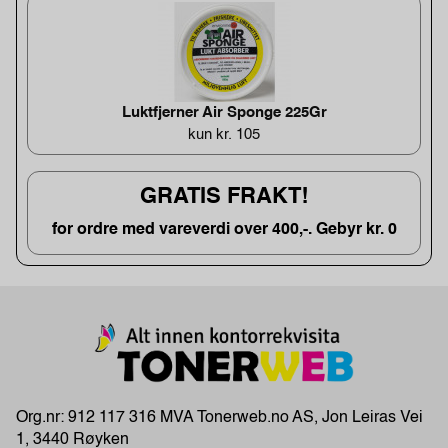
Luktfjerner Air Sponge 225Gr
kun kr. 105
GRATIS FRAKT!
for ordre med vareverdi over 400,-. Gebyr kr. 0
Org.nr: 912 117 316 MVA Tonerweb.no AS, Jon Leiras Vei
1, 3440 Røyken