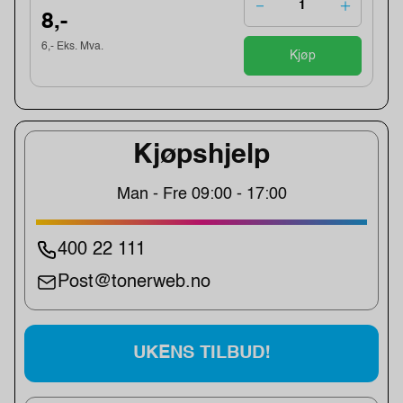
8,-
6,- Eks. Mva.
Kjøp
Kjøpshjelp
Man - Fre 09:00 - 17:00
400 22 111
Post@tonerweb.no
UKENS TILBUD!