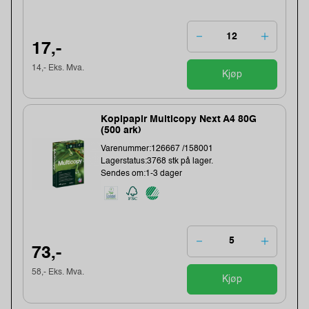
17,-
14,- Eks. Mva.
Kjøp
Kopipapir Multicopy Next A4 80G
(500 ark)
Varenummer:126667 /158001
Lagerstatus:3768 stk på lager.
Sendes om:1-3 dager
73,-
58,- Eks. Mva.
Kjøp