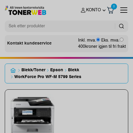
0
KONTO
Inkl. mva.
Eks. mva.
Kontakt kundeservice
400
kroner igjen til fri frakt
Blekk/Toner
Epson
Blekk
WorkForce Pro WF-M 5799 Series