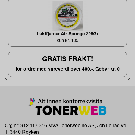
Luktfjerner Air Sponge 225Gr
kun kr. 105
GRATIS FRAKT!
for ordre med vareverdi over 400,-. Gebyr kr. 0
Org.nr: 912 117 316 MVA Tonerweb.no AS, Jon Leiras Vei
1, 3440 Røyken