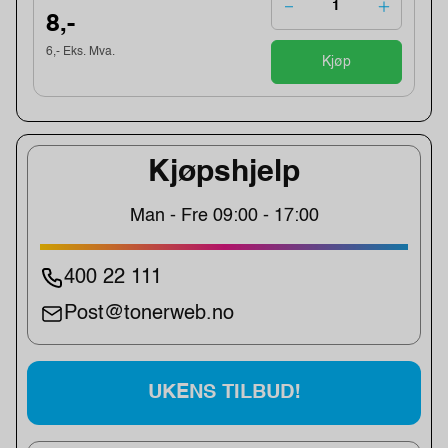
8,-
6,- Eks. Mva.
Kjøp
Kjøpshjelp
Man - Fre 09:00 - 17:00
400 22 111
Post@tonerweb.no
UKENS TILBUD!