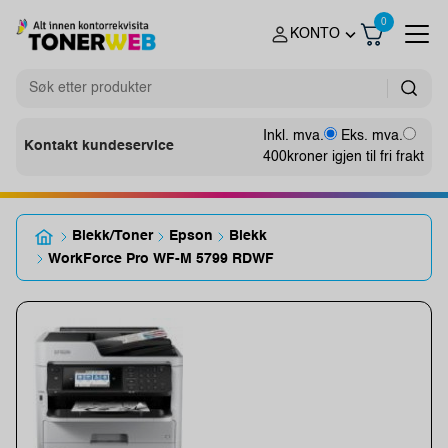
0
KONTO
Inkl. mva.
Eks. mva.
Kontakt kundeservice
400
kroner igjen til fri frakt
Blekk/Toner
Epson
Blekk
WorkForce Pro WF-M 5799 RDWF