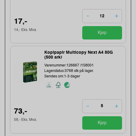
17,-
14,- Eks. Mva.
Kjøp
Kopipapir Multicopy Next A4 80G
(500 ark)
Varenummer:126667 /158001
Lagerstatus:3768 stk på lager.
Sendes om:1-3 dager
73,-
58,- Eks. Mva.
Kjøp