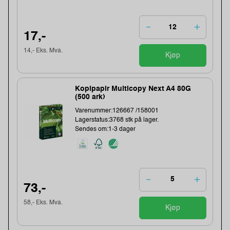
17,-
14,- Eks. Mva.
Kjøp
Kopipapir Multicopy Next A4 80G
(500 ark)
Varenummer:126667 /158001
Lagerstatus:3768 stk på lager.
Sendes om:1-3 dager
73,-
58,- Eks. Mva.
Kjøp