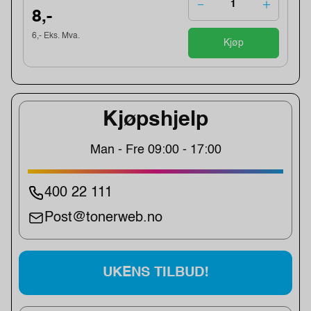
8,-
6,- Eks. Mva.
Kjøp
Kjøpshjelp
Man - Fre 09:00 - 17:00
400 22 111
Post@tonerweb.no
UKENS TILBUD!