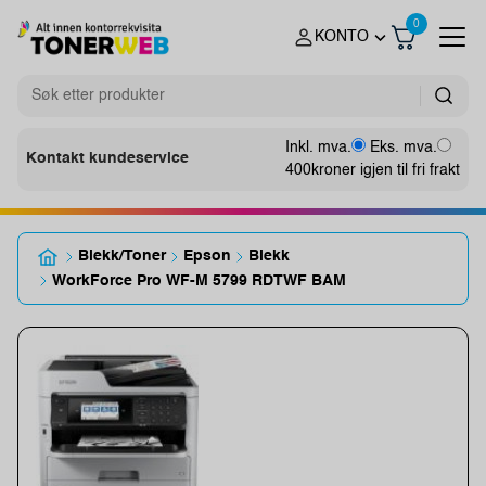
0
KONTO
Inkl. mva.
Eks. mva.
Kontakt kundeservice
400
kroner igjen til fri frakt
Blekk/Toner
Epson
Blekk
WorkForce Pro WF-M 5799 RDTWF BAM